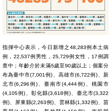
指揮中心表示，今日新增之48,283例本土病
例，22,537例男性，25,729例女性，17例調
查中；年齡介於未滿5歲至90歲以上；個案分
布為臺中市(7,001例)、高雄市(6,722例)、新
北市(6,296例)、臺南市(4,444例)、桃園市
(4,105例)、彰化縣(3,618例)、臺北市(3,322
例)、屏東縣(2,263例)、雲林縣(1,332例)、苗