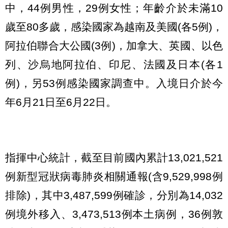
中，44例男性，29例女性；年齡介於未滿10
歲至80多歲，感染國家為越南及美國(各5例)，
阿拉伯聯合大公國(3例)，加拿大、英國、以色
列、沙烏地阿拉伯、印尼、法國及日本(各1
例)，另53例感染國家調查中。入境日介於今
年6月21日至6月22日。
指揮中心統計，截至目前國內累計13,021,521
例新型冠狀病毒肺炎相關通報(含9,529,998例
排除)，其中3,487,599例確診，分別為14,032
例境外移入、3,473,513例本土病例，36例敦