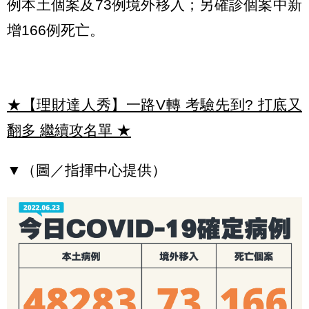
例本土個案及73例境外移入；另確診個案中新
增166例死亡。
★【理財達人秀】一路V轉 考驗先到? 打底又
翻多 繼續攻名單
★
▼（圖／指揮中心提供）