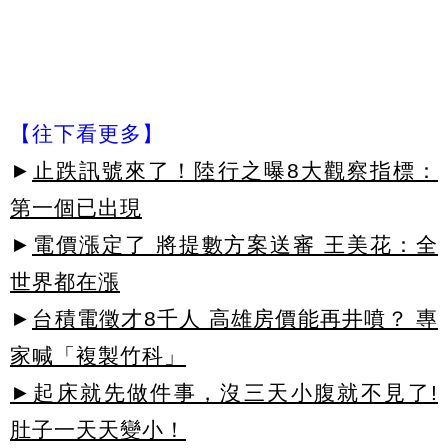
【往下看更多】
►
止跌訊號來了！陸行之曝8大觀察指標：
第一個已出現
►
電價漲定了 將提數方案送審 王美花：全
世界都在漲
►
台積電徵才8千人 高雄房價能再井噴？ 專
家喊「複製竹科」
►起床就先做件事，沒三天小腹就不見了!
肚子一天天變小！