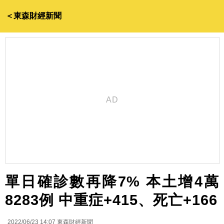
＜東森財經新聞
單日確診數再降7% 本土增4萬
8283例 中重症+415、死亡+166
2022/06/23 14:07
東森財經新聞