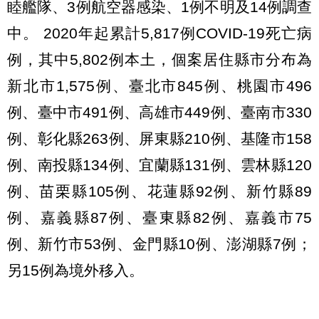
睦艦隊、3例航空器感染、1例不明及14例調查
中。 2020年起累計5,817例COVID-19死亡病
例，其中5,802例本土，個案居住縣市分布為
新北市1,575例、臺北市845例、桃園市496
例、臺中市491例、高雄市449例、臺南市330
例、彰化縣263例、屏東縣210例、基隆市158
例、南投縣134例、宜蘭縣131例、雲林縣120
例、苗栗縣105例、花蓮縣92例、新竹縣89
例、嘉義縣87例、臺東縣82例、嘉義市75
例、新竹市53例、金門縣10例、澎湖縣7例；
另15例為境外移入。