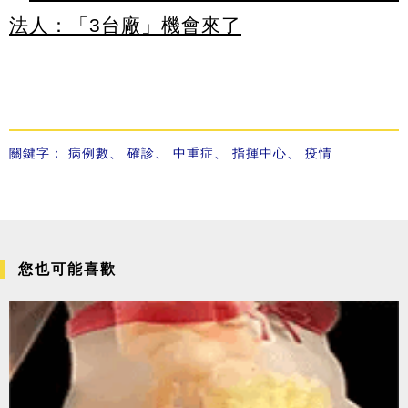
法人：「3台廠」機會來了
關鍵字：
病例數
、
確診
、
中重症
、
指揮中心
、
疫情
您也可能喜歡