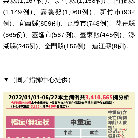
栗縣(1,167例)、新竹縣(1,158例)、南投縣
(1,149例)、嘉義縣(1,060例)、新竹市(932
例)、宜蘭縣(859例)、嘉義市(748例)、花蓮縣
(665例)、基隆市(587例)、臺東縣(445例)、澎
湖縣(246例)、金門縣(156例)、連江縣(8例)。
▼（圖／指揮中心提供）