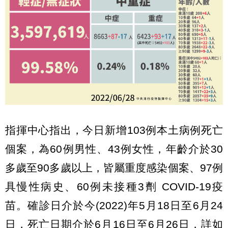
指揮中心指出，今日新增103例本土病例死亡
個案，為60例男性、43例女性，年齡介於30
多歲至90多歲以上，皆屬重度感染個案、97例
具慢性病史、60例未接種3劑 COVID-19疫
苗。確診日介於今(2022)年5月18日至6月24
日，死亡日期介於6月16日至6月26日，詳如