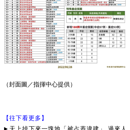
（封面圖／指揮中心提供）
【往下看更多】
►
天上掉下來一塊地「被占蓋違建」 過來人