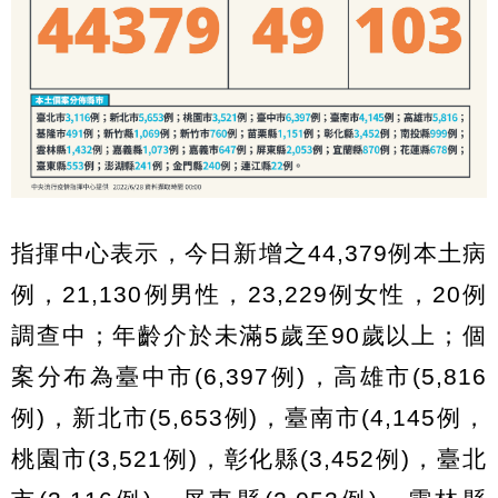
指揮中心表示，今日新增之44,379例本土病
例，21,130例男性，23,229例女性，20例
調查中；年齡介於未滿5歲至90歲以上；個
案分布為臺中市(6,397例)，高雄市(5,816
例)，新北市(5,653例)，臺南市(4,145例，
桃園市(3,521例)，彰化縣(3,452例)，臺北