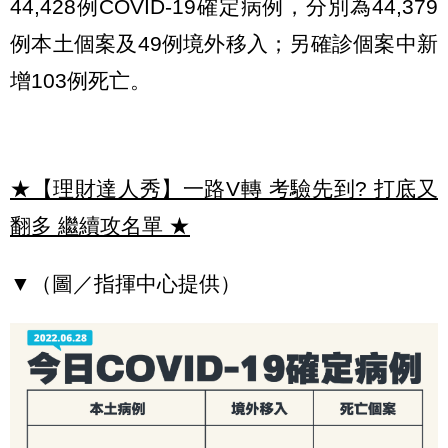
44,428例COVID-19確定病例，分別為44,379
例本土個案及49例境外移入；另確診個案中新
增103例死亡。
★【理財達人秀】一路V轉 考驗先到? 打底又
翻多 繼續攻名單
★
▼（圖／指揮中心提供）