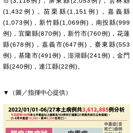
市(3,116例)，屏東縣(2,053例)，雲林縣
(1,432例)，苗栗縣(1,151例)，嘉義縣
(1,073例)，新竹縣(1,069例)，南投縣(999
例)，宜蘭縣(870例)，新竹市(760例)，花蓮
縣(678例)，嘉義市(647例)，臺東縣(553
例)，基隆市(491例)，澎湖縣(241例)，金門
縣(240例)，連江縣(22例)。
▼（圖／指揮中心提供）