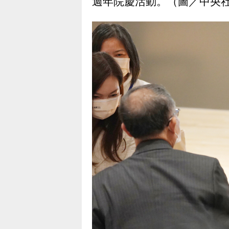
週年院慶活動。（圖／中央