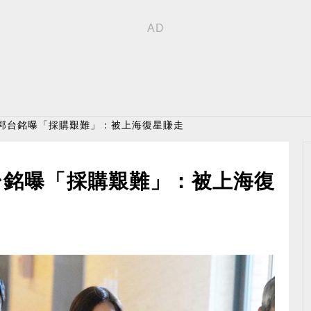
！郭台銘曝「採購艱難」：被上海復星賺走
台銘曝「採購艱難」：被上海復