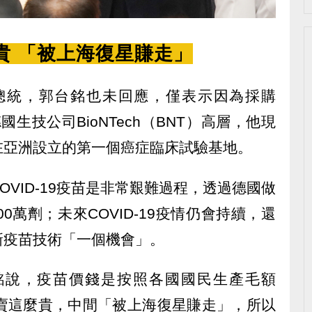
貴 「被上海復星賺走」
選總統，郭台銘也未回應，僅表示因為採購
德國生技公司BioNTech（BNT）高層，他現
在亞洲設立的第一個癌症臨床試驗基地。
OVID-19疫苗是非常艱難過程，透過德國做
0萬劑；未來COVID-19疫情仍會持續，還
新疫苗技術「一個機會」。
銘說，疫苗價錢是按照各國國民生產毛額
沒賣這麼貴，中間「被上海復星賺走」，所以