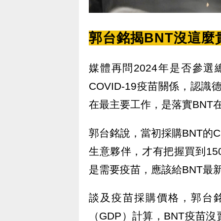
郭台銘揭BNT沒這麼
媒體再問2024年是否參
COVID-19疫苗關係，認識
在最主要工作，是落實BNT
郭台銘說，當初採購BNT的C
生意夥伴，才有把握買到150
是需要疫苗，應該給BNT最
談及疫苗採購價格，郭台
（GDP）計算，BNT疫苗