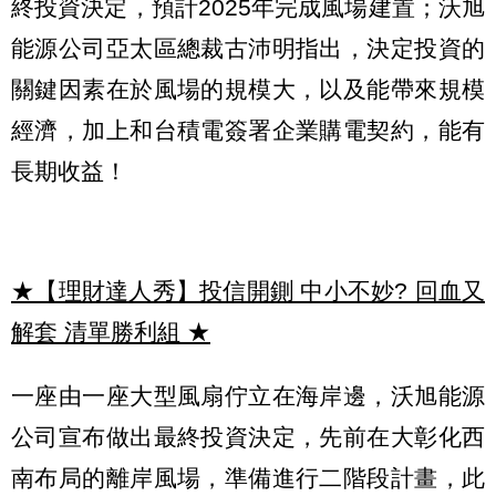
終投資決定，預計2025年完成風場建置；沃旭
能源公司亞太區總裁古沛明指出，決定投資的
關鍵因素在於風場的規模大，以及能帶來規模
經濟，加上和台積電簽署企業購電契約，能有
長期收益！
★【理財達人秀】投信開鍘 中小不妙? 回血又
解套 清單勝利組
★
一座由一座大型風扇佇立在海岸邊，沃旭能源
公司宣布做出最終投資決定，先前在大彰化西
南布局的離岸風場，準備進行二階段計畫，此