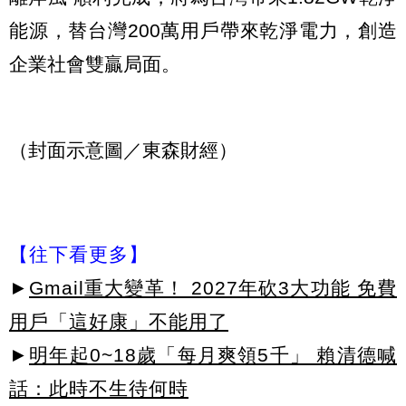
能源，替台灣200萬用戶帶來乾淨電力，創造
企業社會雙贏局面。
（封面示意圖／東森財經）
【往下看更多】
►
Gmail重大變革！ 2027年砍3大功能 免費
用戶「這好康」不能用了
►
明年起0~18歲「每月爽領5千」 賴清德喊
話：此時不生待何時