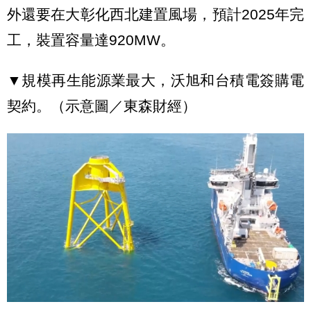
外還要在大彰化西北建置風場，預計2025年完
工，裝置容量達920MW。
▼規模再生能源業最大，沃旭和台積電簽購電
契約。（示意圖／東森財經）