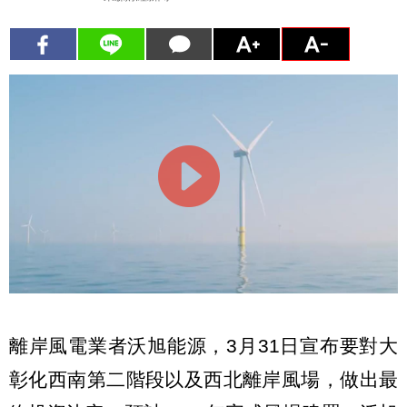
離岸風電業者沃旭能源，3月31日宣布要對大
彰化西南第二階段以及西北離岸風場，做出最