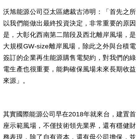
沃旭能源公司亞太區總裁古沛明：「首先之所
以我們能做出最終投資決定，非常重要的原因
是，大彰化西南第二階段及西北離岸風場，是
大規模GW-size離岸風場，除此之外與台積電
簽訂的企業再生能源購售電契約，對我們的綠
電生產也很重要，能夠確保風場未來長期收益
來源」。
其實國際能源公司早在2018年就來台，建置首
座示範風場，不僅技術領先業界，還有穩健財
務表現，除了自有資本，還有母公司擔保，並