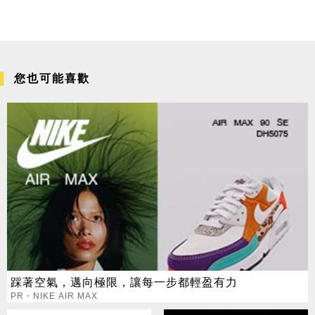
您也可能喜歡
踩著空氣，邁向極限，讓每一步都輕盈有力
PR・NIKE AIR MAX