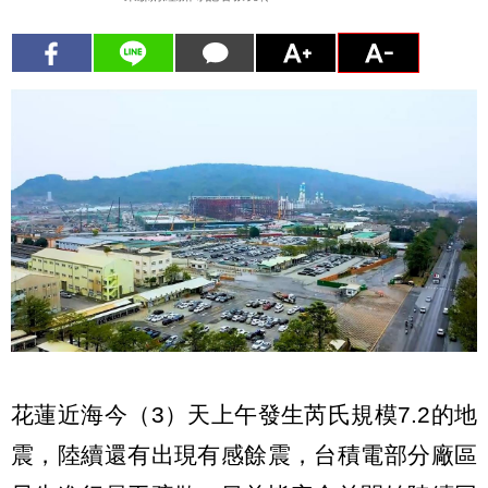
花蓮近海今（3）天上午發生芮氏規模7.2的地
震，陸續還有出現有感餘震，台積電部分廠區