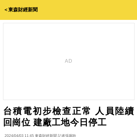
＜東森財經新聞
台積電初步檢查正常 人員陸續
回崗位 建廠工地今日停工
2024/04/03 11:45
東森財經新聞 記者張琬聆