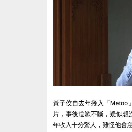
黃子佼自去年捲入「Meto
片，事後道歉不斷，疑似想
年收入十分驚人，難怪他會