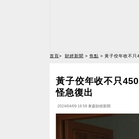
首頁
>
財經新聞
>
焦點
> 黃子佼年收不只
黃子佼年收不只45
怪急復出
2024/04/09 16:59
東森財經新聞