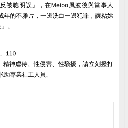
反被聰明誤」，在Metoo風波後與當事人
買未成年的不雅片，一邊洗白一邊犯罪，讓粘嫦
性」。
、110
、精神虐待、性侵害、性騷擾，請立刻撥打
，求助專業社工人員。