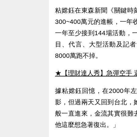
粘嫦鈺在東森新聞《關鍵時
300~400萬元的進帳，一
一年至少接到144場活動，
目、代言、大型活動及記者
8000萬跑不掉。
★【理財達人秀】急彈空手 
據粘嫦鈺回憶，在2000
影，但過兩天又回到台北，
般一直進來，金流其實很難
他這麼想急著復出。」