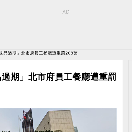
調味品過期」北市府員工餐廳遭重罰208萬
品過期」北市府員工餐廳遭重罰