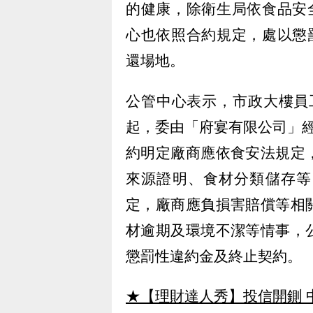
的健康，除衛生局依食品安
心也依照合約規定，處以懲
還場地。
公管中心表示，市政大樓員工
起，委由「府宴有限公司」
約明定廠商應依食安法規定
來源證明、食材分類儲存等
定，廠商應負損害賠償等相
材逾期及環境不潔等情事，
懲罰性違約金及終止契約。
★【理財達人秀】投信開鍘 