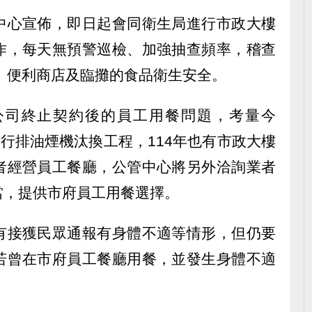
中心宣佈，即日起會同衛生局進行市政大樓
作，每天無預警巡檢、加強抽查頻率，稽查
、便利商店及臨攤的食品衛生安全。
公司終止契約後的員工用餐問題，考量今
進行排油煙機汰換工程，114年也有市政大樓
者經營員工餐廳，公管中心將另外洽詢業者
當，提供市府員工用餐選擇。
有接獲民眾通報有身體不適等情形，但仍要
若曾在市府員工餐廳用餐，並發生身體不適