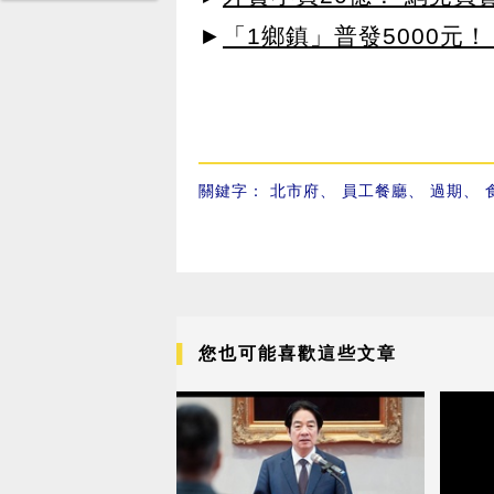
►
「1鄉鎮」普發5000元！
關鍵字：
北市府
、
員工餐廳
、
過期
、
您也可能喜歡這些文章