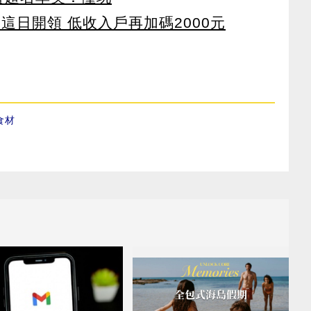
 這日開領 低收入戶再加碼2000元
食材