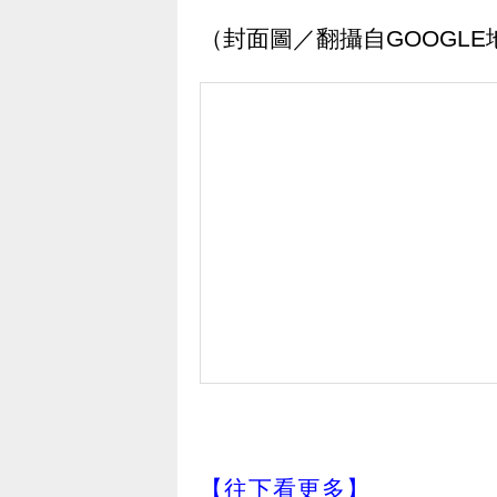
（封面圖／翻攝自GOOGLE
【往下看更多】