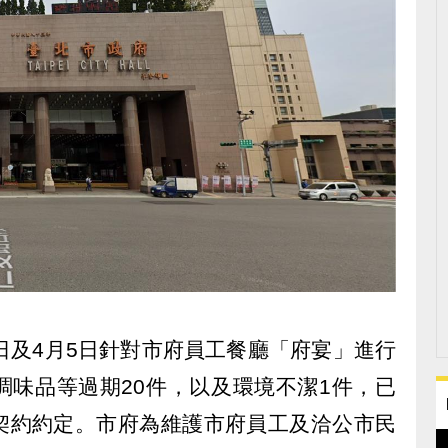
日及4月5日針對市府員工餐廳「府宴」進行
調味品等過期20件，以及環境不潔1件，已
契約約定。市府為維護市府員工及洽公市民