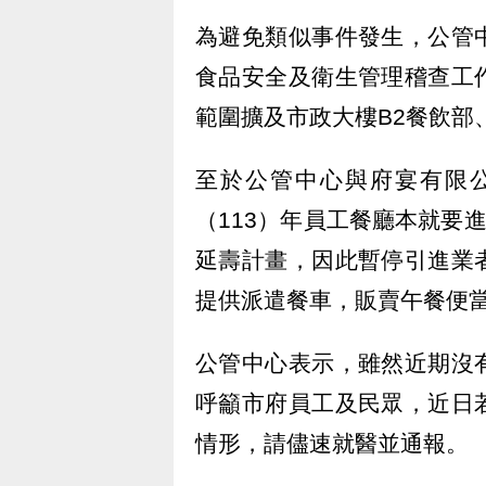
為避免類似事件發生，公管
食品安全及衛生管理稽查工
範圍擴及市政大樓B2餐飲部
至於公管中心與府宴有限
（113）年員工餐廳本就要
延壽計畫，因此暫停引進業
提供派遣餐車，販賣午餐便
公管中心表示，雖然近期沒
呼籲市府員工及民眾，近日
情形，請儘速就醫並通報。