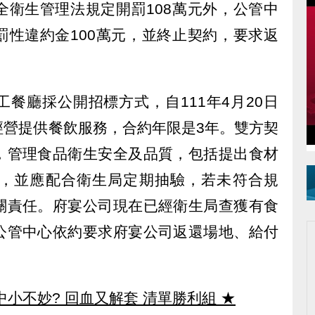
全衛生管理法規定開罰108萬元外，公管中
罰性違約金100萬元，並終止契約，要求返
餐廳採公開招標方式，自111年4月20日
經營提供餐飲服務，合約年限是3年。雙方契
，管理食品衛生安全及品質，包括提出食材
，並應配合衛生局定期抽驗，若未符合規
關責任。府宴公司現在已經衛生局查獲有食
公管中心依約要求府宴公司返還場地、給付
中小不妙? 回血又解套 清單勝利組
★