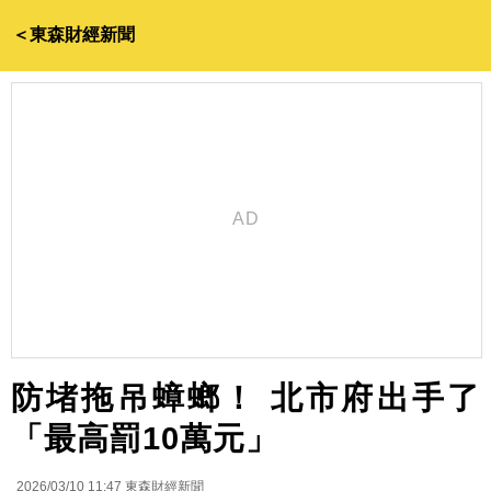
＜東森財經新聞
防堵拖吊蟑螂！ 北市府出手了
「最高罰10萬元」
2026/03/10 11:47
東森財經新聞