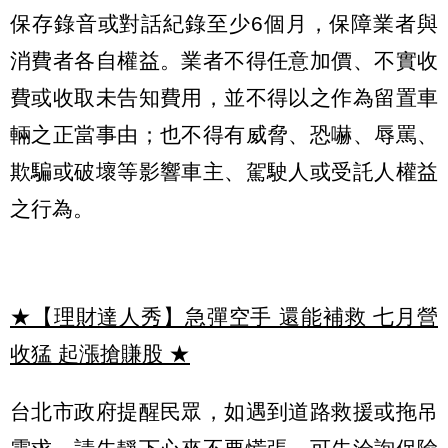
保存錄音或對話紀錄至少6個月，保障業者與
消費者各自權益。業者不得任意加價、不實收
費或收取未告知費用，並不得以之作為留置車
輛之正當事由；也不得有威脅、恐嚇、辱罵、
欺騙或破壞等影響車主、駕駛人或受託人權益
之行為。
★【理財達人秀】急彈空手 還能補救 七月營
收猛 起漲搶賺股
★
台北市政府提醒民眾，如遇到道路救援或拖吊