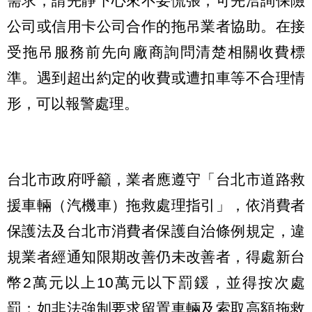
需求，請先靜下心來不要慌張，可先洽詢保險
公司或信用卡公司合作的拖吊業者協助。在接
受拖吊服務前先向廠商詢問清楚相關收費標
準。遇到超出約定的收費或遭扣車等不合理情
形，可以報警處理。
台北市政府呼籲，業者應遵守「台北市道路救
援車輛（汽機車）拖救處理指引」，依消費者
保護法及台北市消費者保護自治條例規定，違
規業者經通知限期改善仍未改善者，得處新台
幣2萬元以上10萬元以下罰鍰，並得按次處
罰；如非法強制要求留置車輛及索取高額拖救