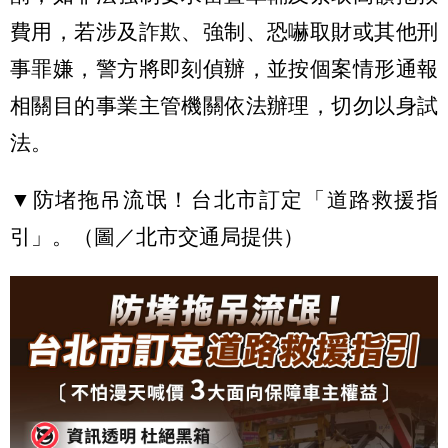
費用，若涉及詐欺、強制、恐嚇取財或其他刑
事罪嫌，警方將即刻偵辦，並按個案情形通報
相關目的事業主管機關依法辦理，切勿以身試
法。
▼防堵拖吊流氓！台北市訂定「道路救援指
引」。（圖／北市交通局提供）