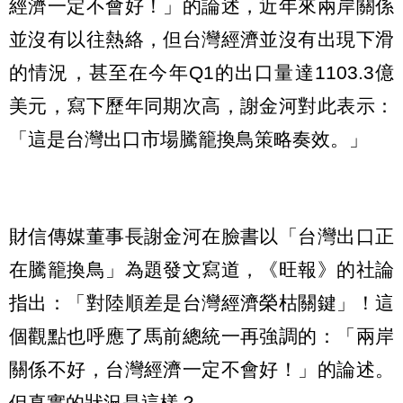
經濟一定不會好！」的論述，近年來兩岸關係
並沒有以往熱絡，但台灣經濟並沒有出現下滑
的情況，甚至在今年Q1的出口量達1103.3億
美元，寫下歷年同期次高，謝金河對此表示：
「這是台灣出口市場騰籠換鳥策略奏效。」
財信傳媒董事長謝金河在臉書以「台灣出口正
在騰籠換鳥」為題發文寫道，《旺報》的社論
指出：「對陸順差是台灣經濟榮枯關鍵」！這
個觀點也呼應了馬前總統一再強調的：「兩岸
關係不好，台灣經濟一定不會好！」的論述。
但真實的狀況是這樣？