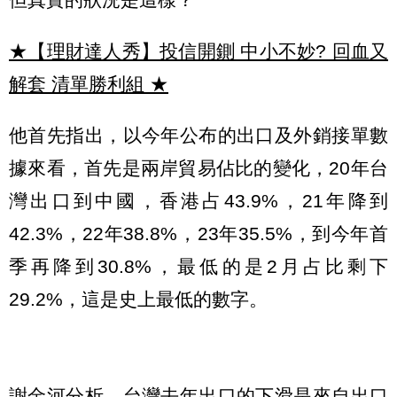
★【理財達人秀】投信開鍘 中小不妙? 回血又
解套 清單勝利組
★
他首先指出，以今年公布的出口及外銷接單數
據來看，首先是兩岸貿易佔比的變化，20年台
灣出口到中國，香港占43.9%，21年降到
42.3%，22年38.8%，23年35.5%，到今年首
季再降到30.8%，最低的是2月占比剩下
29.2%，這是史上最低的數字。
謝金河分析，台灣去年出口的下滑是來自出口