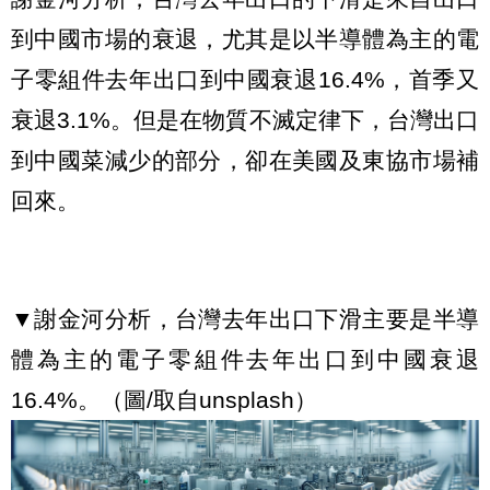
到中國市場的衰退，尤其是以半導體為主的電
子零組件去年出口到中國衰退16.4%，首季又
衰退3.1%。但是在物質不滅定律下，台灣出口
到中國菜減少的部分，卻在美國及東協市場補
回來。
▼謝金河分析，台灣去年出口下滑主要是半導
體為主的電子零組件去年出口到中國衰退
16.4%。（圖/取自unsplash）