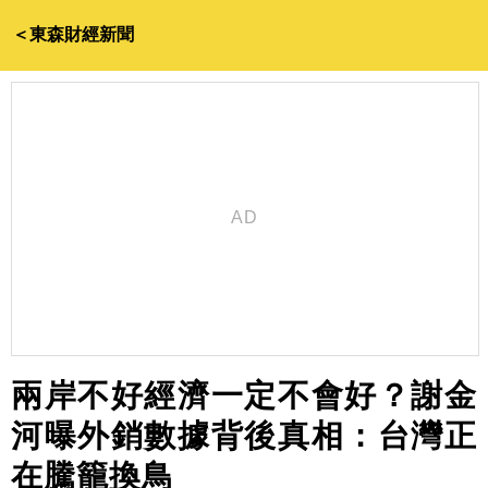
＜東森財經新聞
兩岸不好經濟一定不會好？謝金
河曝外銷數據背後真相：台灣正
在騰籠換鳥