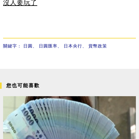
沒人要玩了
關鍵字：
日圓
、
日圓匯率
、
日本央行
、
貨幣政策
您也可能喜歡