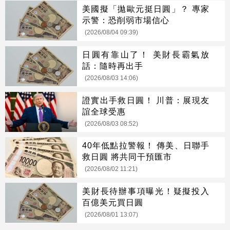
美國擬「拋歐元挺日圓」？ 專家
示警：恐削弱市場信心
(2026/08/04 09:39)
日圓有靠山了！ 美財長霸氣放
話：隨時再出手
(2026/08/03 14:06)
證實出手救日圓！ 川普：展現友
誼全球受惠
(2026/08/03 08:52)
40年低點拉警報！ 傳美、日聯手
救日圓 將共同干預匯市
(2026/08/02 11:21)
美財長待辦事項曝光！疑擬投入
百億美元買日圓
(2026/08/01 13:07)