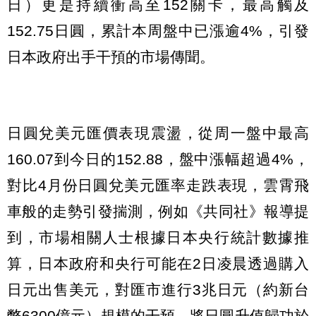
日）更是持續衝高至152關卡，最高觸及
152.75日圓，累計本周盤中已漲逾4%，引發
日本政府出手干預的市場傳聞。
日圓兌美元匯價表現震盪，從周一盤中最高
160.07到今日的152.88，盤中漲幅超過4%，
對比4月份日圓兌美元匯率走跌表現，雲霄飛
車般的走勢引發揣測，例如《共同社》報導提
到，市場相關人士根據日本央行統計數據推
算，日本政府和央行可能在2日凌晨透過購入
日元出售美元，對匯市進行3兆日元（約新台
幣6300億元）規模的干預，將日圓升值歸功於