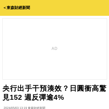
＜東森財經新聞
央行出手干預湊效？日圓衝高驚
見152 週反彈逾4%
2024/05/03 13:19
東森財經新聞