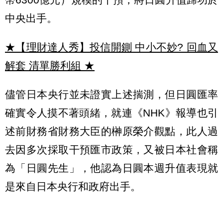
中央出手。
★【理財達人秀】投信開鍘 中小不妙? 回血又
解套 清單勝利組
★
儘管日本央行並未證實上述揣測，但日圓匯率
確實令人摸不著頭緒，就連《NHK》報導也引
述前財務省財務大臣的榊原榮介觀點，此人過
去因多次採取干預匯市政策，又被日本社會稱
為「日圓先生」，他認為日圓本週升值表現就
是來自日本央行和政府出手。