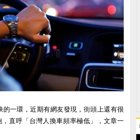
缺的一環，近期有網友發現，街頭上還有很
上跑，直呼「台灣人換車頻率極低」，文章一