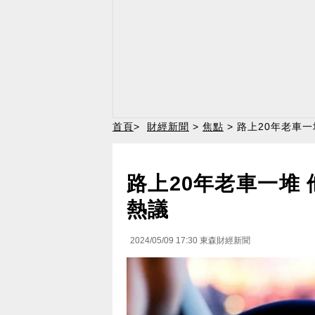
首頁
>
財經新聞
>
焦點
> 路上20年老車
路上20年老車一堆 
熱議
2024/05/09 17:30
東森財經新聞