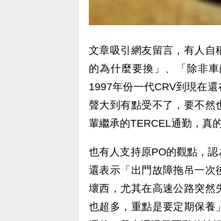
文章吸引網友留言，有人自
的為什麼要換」、「除非車
1997年份一代CRV到現
聲大到有點受不了，要不然
輩繼承的TERCEL通勤，真
也有人支持原PO的觀點，
還表示「出門故障拖吊一次
壞西，尤其在高速公路突然
也超多，重點是要定期保養