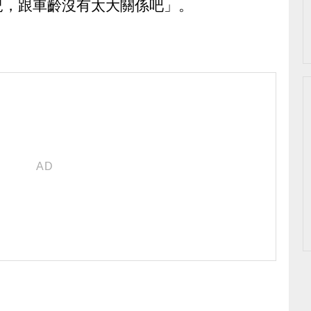
況，跟車齡沒有太大關係吧」。