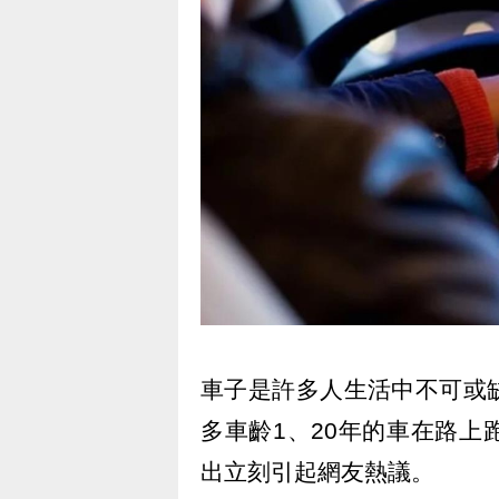
車子是許多人生活中不可或
多車齡1、20年的車在路
出立刻引起網友熱議。