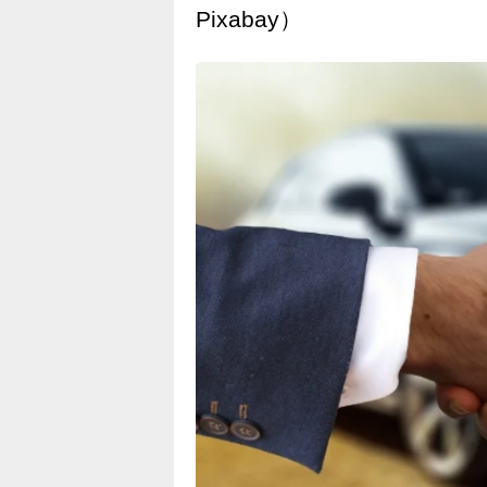
Pixabay）