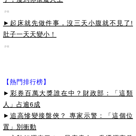
PR
►起床就先做件事，沒三天小腹就不見了!
肚子一天天變小！
PR
【熱門排行榜】
►
彩券百萬大獎誰在中？財政部：「這類
人」占逾6成
►
追高慘變接盤俠？ 專家示警：「這個位
置」別衝動