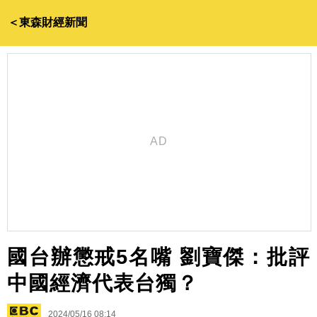
＜東森財經新聞
國台辦懲戒5名嘴 劉寶傑：批評
中國經濟代表台獨？
2024/05/16 08:14