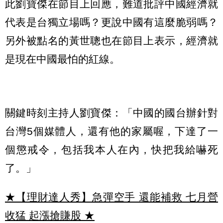
此劉寶傑在節目上回應，難道批評中國經濟就
代表是台獨立場嗎？更說中國有這麼脆弱嗎？
另外被點名的黃世聰也在節目上表示，經濟就
是現在中國最怕的紅線。
關鍵時刻主持人劉寶傑：「中國的國台辦針對
台灣5個媒體人，還有他的家屬喔，下達了一
個懲戒令，包括我本人在內，快把我給嚇死
了。」
★【理財達人秀】急彈空手 還能補救 七月營
收猛 起漲搶賺股
★