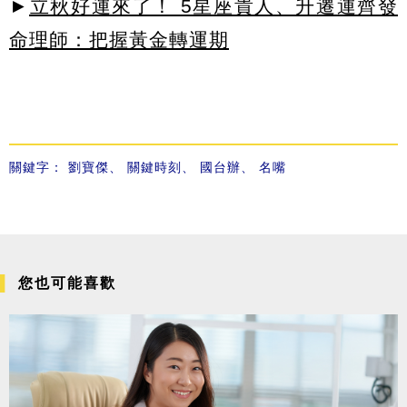
►
立秋好運來了！ 5星座貴人、升遷運齊發
命理師：把握黃金轉運期
關鍵字：
劉寶傑
、
關鍵時刻
、
國台辦
、
名嘴
您也可能喜歡