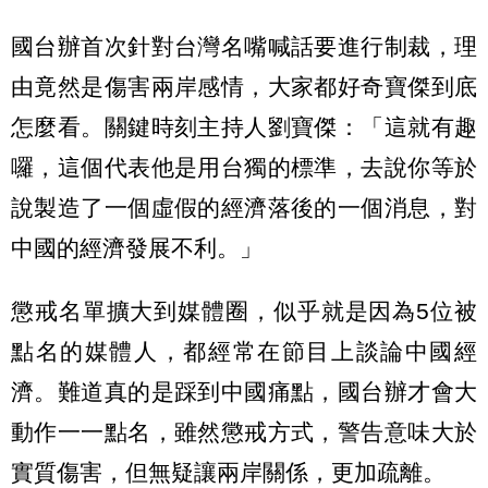
國台辦首次針對台灣名嘴喊話要進行制裁，理
由竟然是傷害兩岸感情，大家都好奇寶傑到底
怎麼看。關鍵時刻主持人劉寶傑：「這就有趣
囉，這個代表他是用台獨的標準，去說你等於
說製造了一個虛假的經濟落後的一個消息，對
中國的經濟發展不利。」
懲戒名單擴大到媒體圈，似乎就是因為5位被
點名的媒體人，都經常在節目上談論中國經
濟。難道真的是踩到中國痛點，國台辦才會大
動作一一點名，雖然懲戒方式，警告意味大於
實質傷害，但無疑讓兩岸關係，更加疏離。