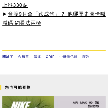
上漲330點
►
台股9月會「跌成狗」？ 他曬歷史圖卡喊
減碼 網看法兩極
關鍵字：
台積電
、
鴻海
、
CRIF
、
中華徵信所
、
獲利
您也可能喜歡