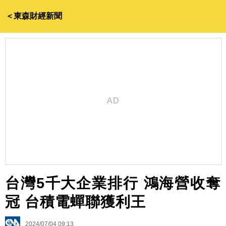
＜東森財經新聞
台灣5千大企業排行 鴻海營收奪
冠 台積電蟬聯獲利王
2024/07/04 09:13