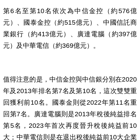
第6名至第10名依次為中信金控（約576億
元）、國泰金控（約515億元）、中國信託商
業銀行（約413億元）、廣達電腦（約397億
元）及中華電信（約369億元）。
值得注意的是，中信金控與中信銀分別在2020
年及2013年排名第7名及第10名，這次雙雙重
回獲利前10名。國泰金則從2022年第11名重
回第7名。廣達電腦則是2013年稅後純益排名
第5名，2023年首次再度晉升稅後純益前10
大；中華電信則是在退出稅後純益前10大企業