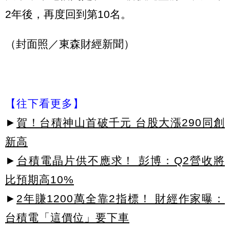
2年後，再度回到第10名。
（封面照／東森財經新聞）
【往下看更多】
►
賀！台積神山首破千元 台股大漲290同創
新高
►
台積電晶片供不應求！ 彭博：Q2營收將
比預期高10%
►
2年賺1200萬全靠2指標！ 財經作家曝：
台積電「這價位」要下車