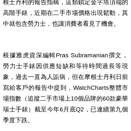
根士丹利的報告指稱，這類鎖定金字塔頂端的
高階手錶，近期在二手市場價格出現鬆動，其
中就包含勞力士，也讓消費者看見了機會。
根據雅虎資深編輯Pras Subramanian撰文，
勞力士手錶因供應短缺和等待時間過長等現
象，過去一直為人詬病，但在摩根士丹利日前
寫給客戶的報告中提到，WatchCharts整體市
場指數（追蹤二手市場上10個品牌的60款豪華
瑞士手錶）截至今年6月底Q2，已連續第九個
季度下跌。