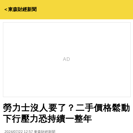
＜東森財經新聞
勞力士沒人要了？二手價格鬆動
下行壓力恐持續一整年
2024/07/22 12:57
東森財經新聞