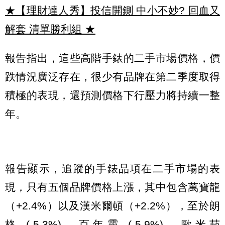
★【理財達人秀】投信開鍘 中小不妙? 回血又
解套 清單勝利組
★
報告指出，這些高階手錶的二手市場價格，價
跌情況廣泛存在，很少有品牌在第二季度取得
積極的表現，還預測價格下行壓力將持續一整
年。
報告顯示，追蹤的手錶品項在二手市場的表
現，只有五個品牌價格上漲，其中包含萬寶龍
（+2.4%）以及漢米爾頓（+2.2%），至於朗
格 (-5.3%)、百年靈 (-5.9%)、歐米茄