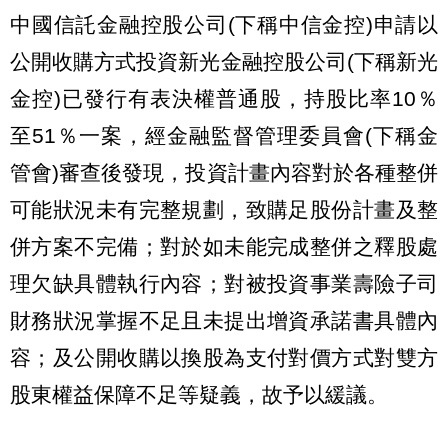
中國信託金融控股公司(下稱中信金控)申請以
公開收購方式投資新光金融控股公司(下稱新光
金控)已發行有表決權普通股，持股比率10％
至51％一案，經金融監督管理委員會(下稱金
管會)審查後發現，投資計畫內容對於各種整併
可能狀況未有完整規劃，致購足股份計畫及整
併方案不完備；對於如未能完成整併之釋股處
理欠缺具體執行內容；對被投資事業壽險子司
財務狀況掌握不足且未提出增資承諾書具體內
容；及公開收購以換股為支付對價方式對雙方
股東權益保障不足等疑義，故予以緩議。