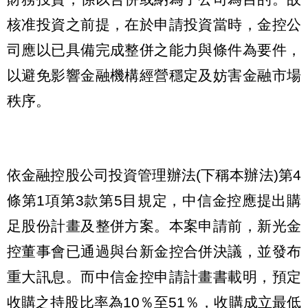
核准投資之前提，在於申請投資當時，金控公
司應以已具備完成整併之能力與條件為要件，
以避免影響金融機構經營穩定及妨害金融市場
秩序。
依金融控股公司投資管理辦法(下稱本辦法)第4
條第1項第3款第5目規定，中信金控應提出購
足股份計畫及整併方案。本案申請前，新光金
控董事會已通過與台新金控合併決議，並發布
重大訊息。而中信金控申請計畫書載明，預定
收購之持股比率為10％至51％，收購成立最低