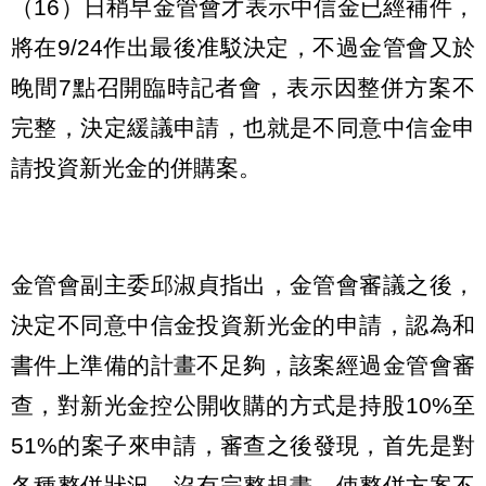
（16）日稍早金管會才表示中信金已經補件，
將在9/24作出最後准駁決定，不過金管會又於
晚間7點召開臨時記者會，表示因整併方案不
完整，決定緩議申請，也就是不同意中信金申
請投資新光金的併購案。
金管會副主委邱淑貞指出，金管會審議之後，
決定不同意中信金投資新光金的申請，認為和
書件上準備的計畫不足夠，該案經過金管會審
查，對新光金控公開收購的方式是持股10%至
51%的案子來申請，審查之後發現，首先是對
各種整併狀況，沒有完整規畫，使整併方案不