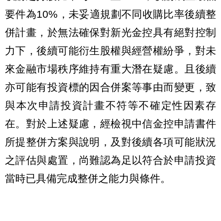
要件為10%，未妥適規劃不同收購比率後續整
併計畫，於無法確保對新光金控具有絕對控制
力下，後續可能衍生股權與經營權紛爭，對未
來金融市場秩序維持有重大潛在疑慮。且後續
亦可能有投資標的因合併案等事由而變更，致
與本次申請投資計畫不符等不確定性因素存
在。對於上述疑慮，經檢視中信金控申請書件
所提整併方案與說明，及對後續各項可能狀況
之評估與處置，尚難認為足以符合於申請投資
當時已具備完成整併之能力與條件。