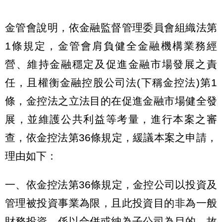
金管會說明，依金融監督管理委員會組織法第
1條規定，金管會肩負健全金融機構業務經
營、維持金融穩定及促進金融市場發展之責
任，且權衡金融控股公司法(下稱金控法)第1
條，金控法之立法目的在促進金融市場健全發
展，並維護公共利益等考量，進行本案之審
查，依金控法第36條規定，緩議本案之申請，
理由如下：
一、依金控法第36條規定，金控公司以投資及
管理被投資事業為限，且此投資目的非為一般
財務投資，係以合併或納為子公司為目的。故