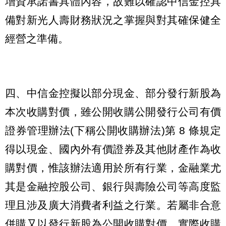
增資承諾書具體內容，故難以確認中信金控具
備對新光人壽財務狀況之掌握與對其確保健全
經營之準備。
四、中信金控擬以部分現金、部分發行新股為
本次收購對價，雖公開收購公開發行公司有價
證券管理辦法(下稱公開收購辦法)第 8 條規定
得以現金、國內外有價證券及其他財產作為收
購對價，惟該辦法適用於所有行業，金融業尤
其是金融控股公司、銀行與壽險公司等高度監
理且涉及廣大消費者利益之行業。若屬非合意
併購又以發行新股為公開收購對價，實際收購