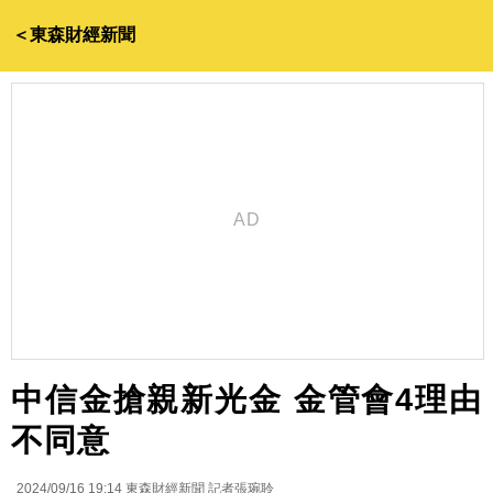
＜東森財經新聞
中信金搶親新光金 金管會4理由
不同意
2024/09/16 19:14
東森財經新聞 記者張琬聆