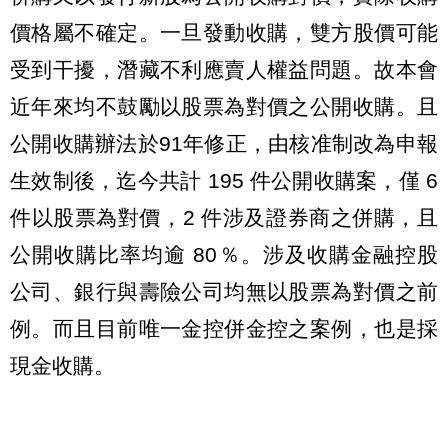
價格屬不確定。一旦發動收購，雙方股價可能
受到干擾，潛藏不利應賣人權益問題。故本會
近年來均不鼓勵以股票為對價之公開收購。且
公開收購辦法於91年修正，由核准制改為申報
生效制後，迄今共計 195 件公開收購案，僅 6
件以股票為對價，2 件涉及證券商之併購，且
公開收購比率均逾 80％。涉及收購金融控股
公司、銀行與壽險公司均無以股票為對價之前
例。而且目前唯一金控併金控之案例，也是採
現金收購。