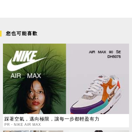
您也可能喜歡
踩著空氣，邁向極限，讓每一步都輕盈有力
PR・NIKE AIR MAX