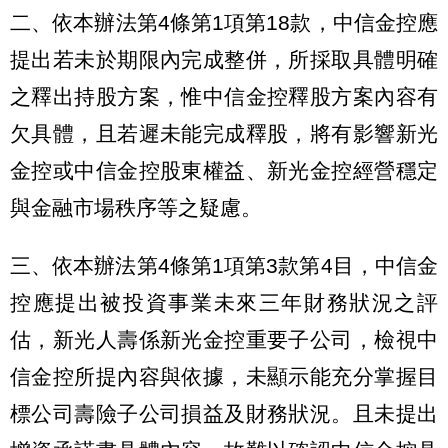
二、依本辦法第4條第1項第18款，中信金控應
提出若未於期限內完成整併，所採取具體明確
之釋出持股方案，惟中信金控釋股方案內容有
欠具體，且若遲未能完成釋股，將有影響新光
金控或中信金控股東權益、新光金控經營穩定
與金融市場秩序等之疑慮。
三、依本辦法第4條第1項第3款第4目，中信金
控應提出被投資事業未來三年財務狀況之評
估，新光人壽係新光金控重要子公司，檢視中
信金控所提內容與依據，未顯示能充分掌握目
標公司壽險子公司損益及財務狀況。且未提出