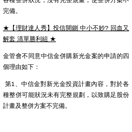
完備。
★【理財達人秀】投信開鍘 中小不妙? 回血又
解套 清單勝利組
★
金管會不同意中信金併購新光金案的申請的四
個理由如下：
第1、中信金對新光金投資計畫內容，對於各
種整併可能狀況未有完整規劃，以致購足股份
計畫及整併方案不完備。