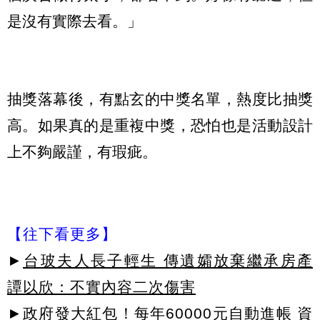
是沒有實際去看。」
抽獎落幕後，有點玄的中獎名單，熱度比抽獎
高。如果真的是重複中獎，恐怕也是活動設計
上不夠嚴謹，有瑕疵。
【往下看更多】
►
台玻夫人長子輕生 傳遺孀放棄繼承房產
譚以欣：不實內容二次傷害
►
政府發大紅包！每年60000元自動進帳 資