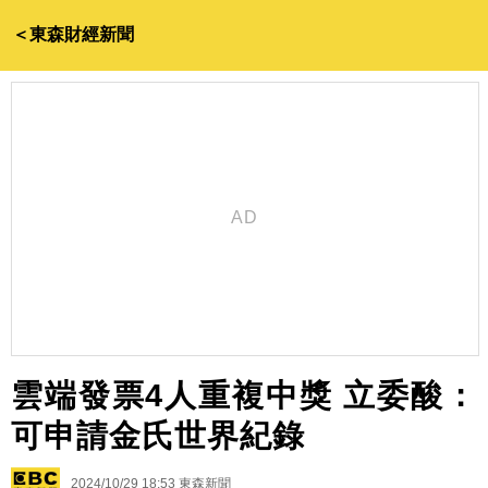
＜東森財經新聞
雲端發票4人重複中獎 立委酸：
可申請金氏世界紀錄
2024/10/29 18:53
東森新聞