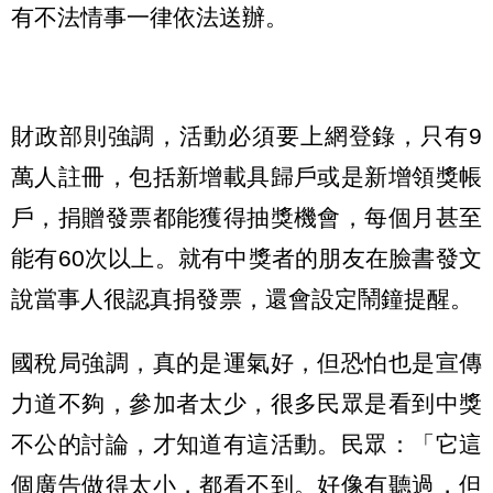
有不法情事一律依法送辦。
財政部則強調，活動必須要上網登錄，只有9
萬人註冊，包括新增載具歸戶或是新增領獎帳
戶，捐贈發票都能獲得抽獎機會，每個月甚至
能有60次以上。就有中獎者的朋友在臉書發文
說當事人很認真捐發票，還會設定鬧鐘提醒。
國稅局強調，真的是運氣好，但恐怕也是宣傳
力道不夠，參加者太少，很多民眾是看到中獎
不公的討論，才知道有這活動。民眾：「它這
個廣告做得太小，都看不到。好像有聽過，但