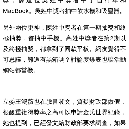
獎，像這位梁姓中獎者中了自行車和
MacBook。吳姓中獎者抽中飲水機和吸塵器。
另外兩位更神，陳姓中獎者在第一期抽獎和終
極抽獎，都抽中手機。高姓中獎者在第2期以
及終極抽獎，都拿到了同款平板。網友覺得不
可思議，難道有黑箱嗎？討論度爆表也讓活動
網站都當機。
立委王鴻薇也在臉書發文，質疑財政部做假，
很酸重複得獎率之高可以申請金氏世界紀錄，
她也提到，已經發文給財政部要求調查，如果