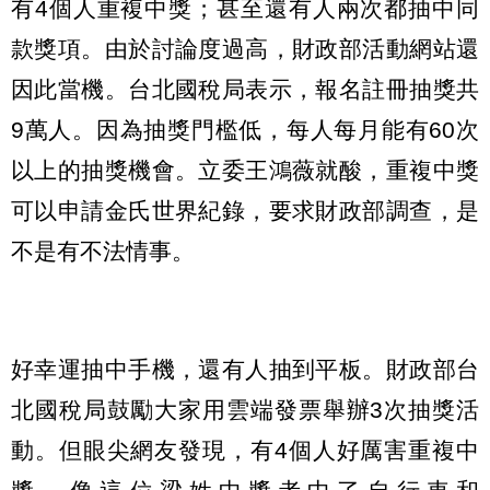
有4個人重複中獎；甚至還有人兩次都抽中同
款獎項。由於討論度過高，財政部活動網站還
因此當機。台北國稅局表示，報名註冊抽獎共
9萬人。因為抽獎門檻低，每人每月能有60次
以上的抽獎機會。立委王鴻薇就酸，重複中獎
可以申請金氏世界紀錄，要求財政部調查，是
不是有不法情事。
好幸運抽中手機，還有人抽到平板。財政部台
北國稅局鼓勵大家用雲端發票舉辦3次抽獎活
動。但眼尖網友發現，有4個人好厲害重複中