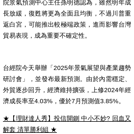
院景氣預測中心主任孫明德認為，雖然明年成
長放緩，復甦將更為全面且均衡，不過川普重
返白宮，可能推出較極端政策，進而影響台灣
貿易表現，成為重要不確定性。
台經院今天舉辦「2025年景氣展望與產業趨勢
研討會」，並發布最新預測。由於內需穩定、
外貿逐步回升，經濟維持擴張，上修2024年經
濟成長率至4.03%，優於7月預測值3.85%。
★【理財達人秀】投信開鍘 中小不妙? 回血又
解套 清單勝利組
★