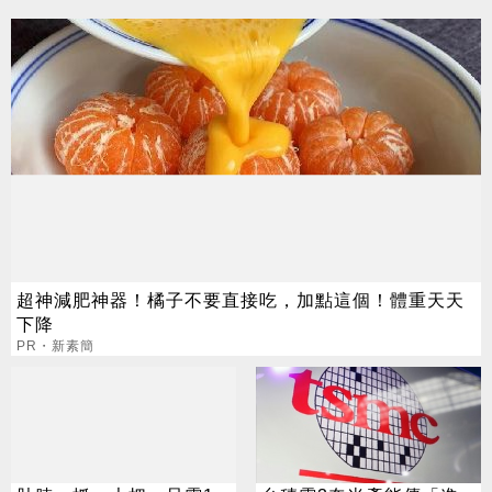
超神減肥神器！橘子不要直接吃，加點這個！體重天天
下降
PR・新素簡