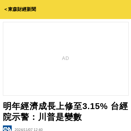
＜東森財經新聞
明年經濟成長上修至3.15% 台經
院示警：川普是變數
2024/11/07 12:40