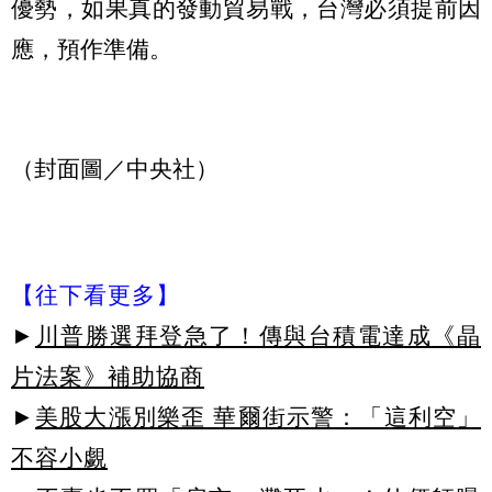
優勢，如果真的發動貿易戰，台灣必須提前因
應，預作準備。
（封面圖／中央社）
【往下看更多】
►
川普勝選拜登急了！傳與台積電達成《晶
片法案》補助協商
►
美股大漲別樂歪 華爾街示警：「這利空」
不容小覷