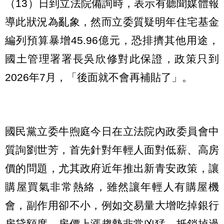
（13）日到立法院備詢時，表示有聽聞媒體報
導此狀況為亂象，然而立委質疑明年住宅基金
編列預算暴增45.96億元，恐排擠其他用途，
國土管理署署長吳欣修對此保證，政策只到
2026年7月，「後面就不會再補貼了」。
國民黨立委牛煦庭今日在立法院內政委員會中
質詢劉世芳，首先針對年輕人面對低薪、高房
價的問題，尤其政府近年推出新青安政策，讓
購屋買氣非常熱絡，雖然讓年輕人有購屋機
會，副作用卻不小，例如交易量大增吃掉銀行
房貸額度、房價上漲趨勢非常凶猛，抵銷掉過