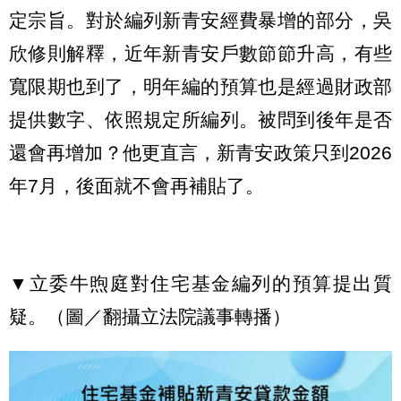
定宗旨。對於編列新青安經費暴增的部分，吳
欣修則解釋，近年新青安戶數節節升高，有些
寬限期也到了，明年編的預算也是經過財政部
提供數字、依照規定所編列。被問到後年是否
還會再增加？他更直言，新青安政策只到2026
年7月，後面就不會再補貼了。
▼立委牛煦庭對住宅基金編列的預算提出質
疑。（圖／翻攝立法院議事轉播）