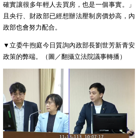
確實讓很多年輕人去買房，也是一個事實。」
且央行、財政部已經想辦法壓制房價炒高，內
政部也會努力配合。
▼立委牛煦庭今日質詢內政部長劉世芳新青安
政策的弊端。（圖／翻攝立法院議事轉播）