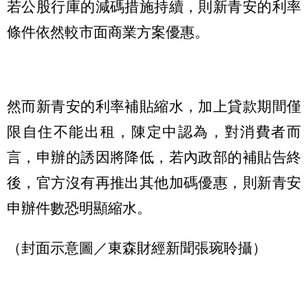
若公股行庫的減碼措施持續，則新青安的利率
條件依然較市面商業方案優惠。
然而新青安的利率補貼縮水，加上貸款期間僅
限自住不能出租，陳定中認為，對消費者而
言，申辦的誘因將降低，若內政部的補貼告終
後，官方沒有再推出其他加碼優惠，則新青安
申辦件數恐明顯縮水。
（封面示意圖／東森財經新聞張琬聆攝）