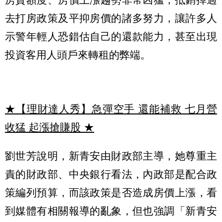
去打房政策及平抑房價的諸多努力，讓許多人
示警年輕人恐錯估自己的還款能力，甚至出現
投資客用人頭戶來轉租的弊端。
★【理財達人秀】急彈空手 還能補救 七月營
收猛 起漲搶賺股
★
劉世芳說明，新青安由財政部主導，她尊重主
責的財政部、中央銀行看法，內政部是配合政
策編列預算，而該政策是否造成房價上漲，看
到媒體有相關報導的亂象，但也強調「新青安