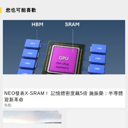
您也可能喜歡
NEO發表X-SRAM！ 記憶體密度飆5倍 施振榮：半導體
迎新革命
焦點