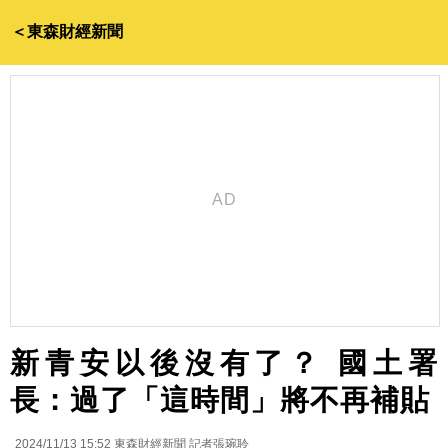
＜東森財經新聞
新青安以後沒有了？ 國土署
長：過了「這時間」將不再補貼
2024/11/13 15:52
東森財經新聞 記者張琬聆