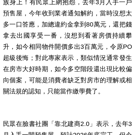
族身上！有民眾上網抱怨，去年3月入手一戶
預售屋，今年收到業者通知解約，當時沒想太
多一口答應，加總違約金拿到80萬元，還把錢
拿去出國享受一番，沒想到看著房價持續攀
升，如今相同物件開價多出3百萬元，令原PO
超級後悔；對此專家表示，類似情況通常發生
在房市大好時期，如今多空階段還出現比較偏
向個案，可能是消費者缺乏對房市的理解或相
關法規的認知，只能當作繳學費了。
民眾在臉書社團「靠北建商2.0」表示，去年3
月入手一間預售屋，預計2026年底完工，但今