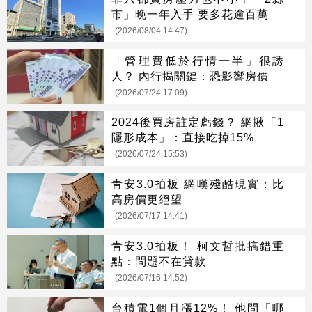
市」晚一年入手 要多花逾百萬
(2026/08/04 14:47)
「管理費低於行情一半」很誘
人？ 內行揭關鍵：恐影響房價
(2026/07/24 17:09)
2024後買房註定虧錢？ 網揪「1
隱形成本」：直接吃掉15%
(2026/07/24 15:53)
青安3.0拍板 網嘆殘酷現實：比
高房價更絕望
(2026/07/17 14:41)
青安3.0拍板！ 柯文哲批搞錯重
點：問題不在貸款
(2026/07/16 14:52)
台積電1個月漲12%！ 他問「哪