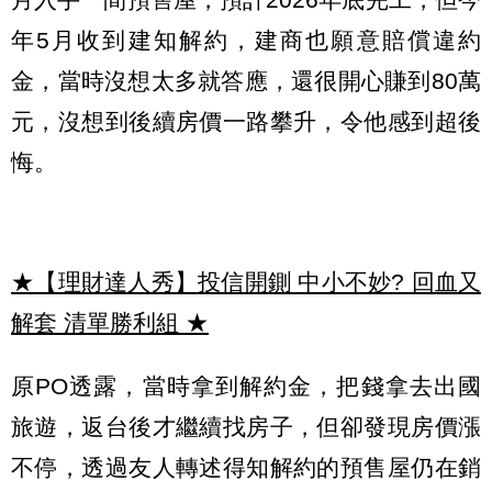
年5月收到建知解約，建商也願意賠償違約
金，當時沒想太多就答應，還很開心賺到80萬
元，沒想到後續房價一路攀升，令他感到超後
悔。
★【理財達人秀】投信開鍘 中小不妙? 回血又
解套 清單勝利組
★
原PO透露，當時拿到解約金，把錢拿去出國
旅遊，返台後才繼續找房子，但卻發現房價漲
不停，透過友人轉述得知解約的預售屋仍在銷