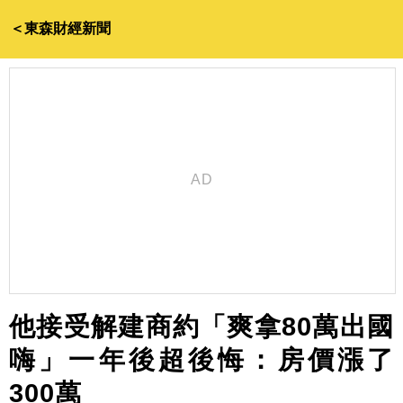
＜東森財經新聞
他接受解建商約「爽拿80萬出國
嗨」一年後超後悔：房價漲了
300萬