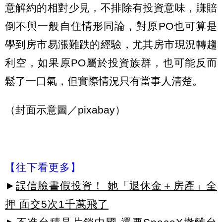
意解約的相對少見，不排除有投資意味，賺賠
倒不與一般自住情形同論，對原PO也可算是
學到房市易漲難跌的經驗，尤其房市現況轉趨
利空，如果原PO屬於投資族群，也可能反而
鬆了一口氣，但實際情況只有當事人清楚。
（封面示意圖／pixabay）
【往下看更多】
►
誤信臉書假投資！ 她「退休金＋房產」全
押 面交5次1千萬飛了