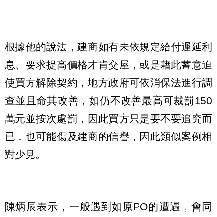
根據他的說法，建商如有未依規定給付遲延利
息、要求提高價格才肯交屋，或是藉此蓄意迫
使買方解除契約，地方政府可依消保法進行調
查並且命其改善，如仍不改善最高可裁罰150
萬元並按次處罰，因此買方只是要不要追究而
已，也可能傷及建商的信譽，因此類似案例相
對少見。
陳炳辰表示，一般遇到如原PO的遭遇，會同