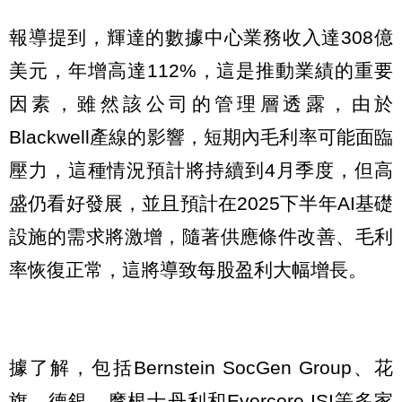
報導提到，輝達的數據中心業務收入達308億
美元，年增高達112%，這是推動業績的重要
因素，雖然該公司的管理層透露，由於
Blackwell產線的影響，短期內毛利率可能面臨
壓力，這種情況預計將持續到4月季度，但高
盛仍看好發展，並且預計在2025下半年AI基礎
設施的需求將激增，隨著供應條件改善、毛利
率恢復正常，這將導致每股盈利大幅增長。
據了解，包括Bernstein SocGen Group、花
旗、德銀、摩根士丹利和Evercore ISI等多家