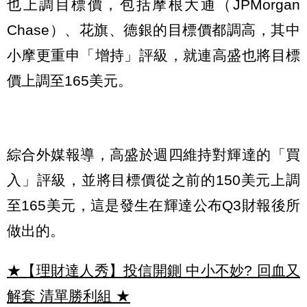
也上調目標價，包括摩根大通（JPMorgan
Chase）、花旗、德銀的目標價都調高，其中
小摩更重申「增持」評級，就連高盛也將目標
價上調至165美元。
綜合外媒報導，高盛於週四維持對輝達的「買
入」評級，並將目標價從之前的150美元上調
至165美元，這是發生在輝達公布Q3財報後所
做出的。
★【理財達人秀】投信開鍘 中小不妙? 回血又
解套 清單勝利組
★