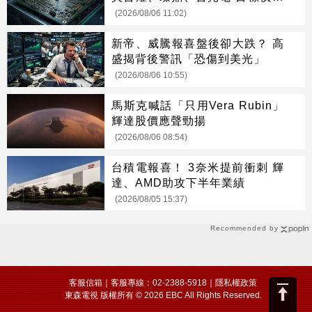
光
(2026/08/06 11:02)
新帝、威騰報喜盤後卻大跌？ 高
盛揭背後警訊「恐傷到美光」
(2026/08/06 10:55)
馬斯克喊話「只用Vera Rubin」
輝達股價應聲勁揚
(2026/08/06 08:54)
台積電報喜！ 3奈米提前衝刺 輝
達、AMD助攻下半年業績
(2026/08/05 15:37)
Recommended by
客服信箱
｜客服專線：02-2388-5918｜
隱私權政策
東森電視 版權所有 © 2026 EBC All Rights Reserved.