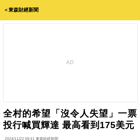
＜東森財經新聞
全村的希望「沒令人失望」一票
投行喊買輝達 最高看到175美元
2024/11/22 09:41
東森財經新聞