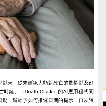
說以來，從未斷絕人類對死亡的畏懼以及好
鐘」（Death Clock）的AI應用程式問
日期，還給予如何推遲日期的提示，再次讓