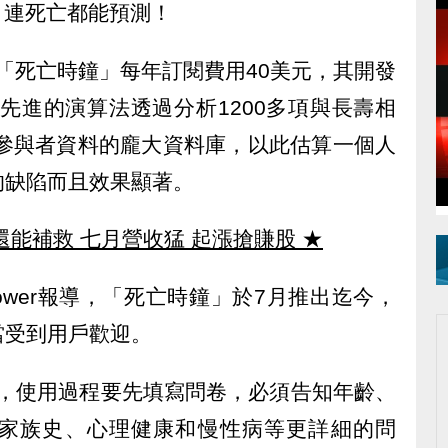
，連死亡都能預測！
報導，「死亡時鐘」每年訂閱費用40美元，其開發
稱，使用先進的演算法透過分析1200多項與長壽相
萬參與者資料的龐大資料庫，以此估算一個人
的缺陷而且效果顯著。
還能補救 七月營收猛 起漲搶賺股
★
 Tower報導，「死亡時鐘」於7月推出迄今，
當受到用戶歡迎。
測發現，使用過程要先填寫問卷，必須告知年齡、
家族史、心理健康和慢性病等更詳細的問