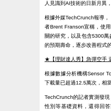
人見識到AI技術的日新月異
根據外媒TechCrunch
者Brent Franson宣
關的研究，以及包含5300
的預期壽命，逐步改善程式
★【理財達人秀】急彈空手 
根據數據分析機構Sensor
下載量已超過12.5萬次，相
TechCrunch的記者實
性別等基礎資料，還得回答