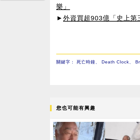
樂」
►
外資買超903億「史上
關鍵字：
死亡時鐘
、
Death Clock
、
B
您也可能有興趣