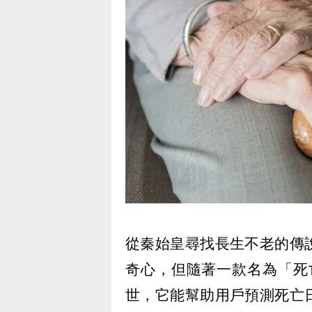
從秦始皇尋找長生不老的傳
奇心，但隨著一款名為「死亡時
世，它能幫助用戶預測死亡