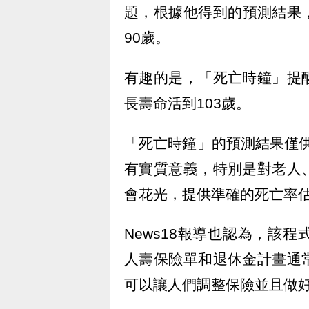
題，根據他得到的預測結果，
90歲。
有趣的是，「死亡時鐘」提
長壽命活到103歲。
「死亡時鐘」的預測結果僅供參
有實質意義，特別是對老人
會花光，提供準確的死亡率
News18報導也認為，該
人壽保險單和退休金計畫通
可以讓人們調整保險並且做