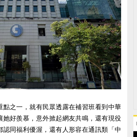
重點之一，就有民眾透露在補習班看到中華
讓她好羨慕，意外掀起網友共鳴，還有現役
都認同福利優渥，還有人形容在通訊類「中