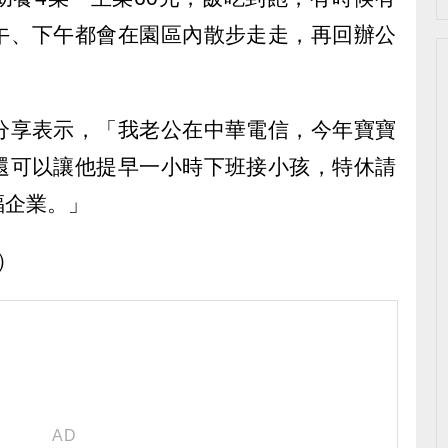
午、下午都會在園區內散步走走，再回辦公
分享表示，「我老公在中華電信，今年寶寶
還可以讓他提早一小時下班接小孩，特休請
福企業。」
p）