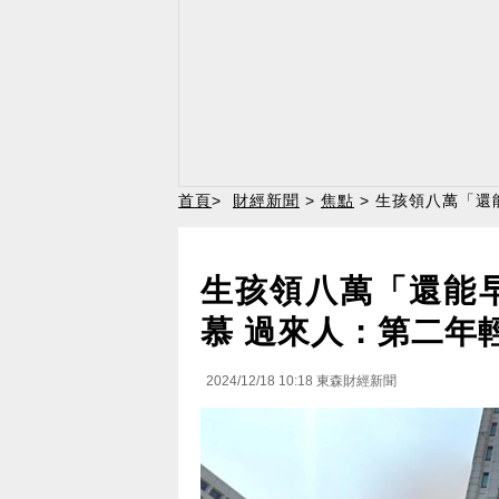
首頁
>
財經新聞
>
焦點
> 生孩領八萬「還
生孩領八萬「還能
慕 過來人：第二年
2024/12/18 10:18
東森財經新聞