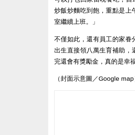
炒飯炒麵吃到飽，重點是上
室繼續上班。」
不僅如此，還有員工的家眷
出生直接領八萬生育補助，
完還會有獎勵金，真的是幸
（封面示意圖／Google ma