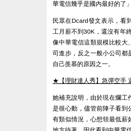
華電信幾乎是國內最好的了
民眾在Dcard發文表示，
工月薪不到30K，還沒有年
像中華電信這類規模比較大
司進步，反之一般小公司都
自己羨慕的原因之一。
★【理財達人秀】急彈空手 
她補充說明，由於現在爛工
是很心動，儘管前陣子看到
有類似情況，心想領最低薪
地方待著，因此看到中華電