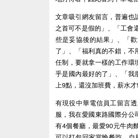
文章吸引網友留言，普遍也
之首可不是假的」、「工會
些是妥協後的結果」、「歡
了」、「福利真的不錯，不
任制，要就拿一樣的工作環
乎是國內最好的了」、「我
上9點，還沒加班費，薪水才
有現役中華電信員工留言透
服，我在愛國東路國際分公
有4個餐廳，最愛90元牛肉
可以打包回家當晚餐吃，自