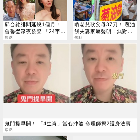
郭台銘緋聞延燒1個月！
啃老兒砍父母37刀！ 蔥油
曾馨瑩深夜發聲 「24字」
餅夫妻家屬聲明：無對外
吐盡最心繫的事
焦點
募款
焦點
鬼門提早開！ 「4生肖」當心沖煞 命理師揭2護身法寶
焦點