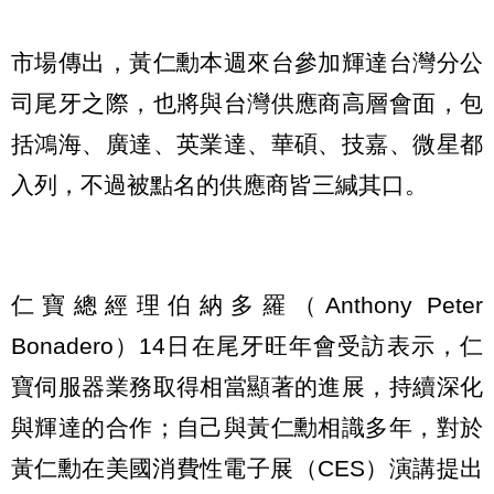
市場傳出，黃仁勳本週來台參加輝達台灣分公
司尾牙之際，也將與台灣供應商高層會面，包
括鴻海、廣達、英業達、華碩、技嘉、微星都
入列，不過被點名的供應商皆三緘其口。
仁寶總經理伯納多羅（Anthony Peter
Bonadero）14日在尾牙旺年會受訪表示，仁
寶伺服器業務取得相當顯著的進展，持續深化
與輝達的合作；自己與黃仁勳相識多年，對於
黃仁勳在美國消費性電子展（CES）演講提出