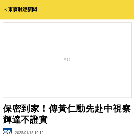
＜東森財經新聞
保密到家！傳黃仁勳先赴中視察
輝達不證實
2025/01/15 10:12