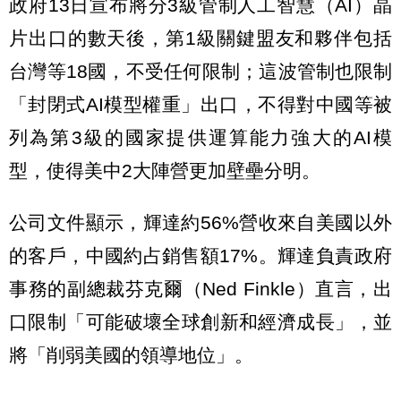
政府13日宣布將分3級管制人工智慧（AI）晶
片出口的數天後，第1級關鍵盟友和夥伴包括
台灣等18國，不受任何限制；這波管制也限制
「封閉式AI模型權重」出口，不得對中國等被
列為第3級的國家提供運算能力強大的AI模
型，使得美中2大陣營更加壁壘分明。
公司文件顯示，輝達約56%營收來自美國以外
的客戶，中國約占銷售額17%。輝達負責政府
事務的副總裁芬克爾（Ned Finkle）直言，出
口限制「可能破壞全球創新和經濟成長」，並
將「削弱美國的領導地位」。