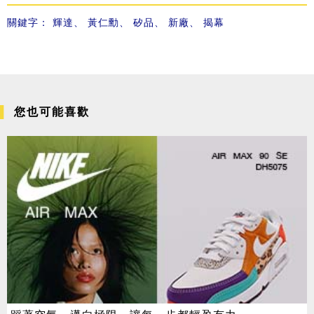
關鍵字：
輝達
、
黃仁勳
、
矽品
、
新廠
、
揭幕
您也可能喜歡