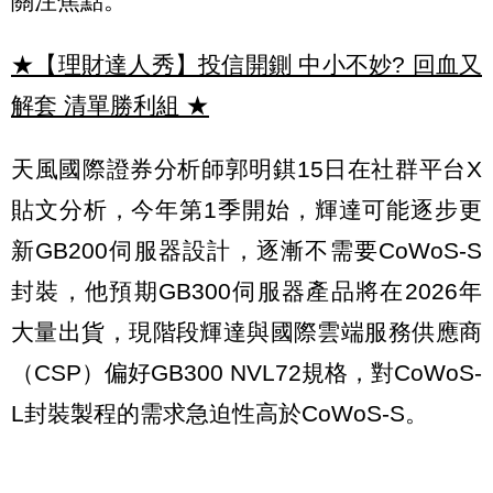
關注焦點。
★【理財達人秀】投信開鍘 中小不妙? 回血又
解套 清單勝利組
★
天風國際證券分析師郭明錤15日在社群平台X
貼文分析，今年第1季開始，輝達可能逐步更
新GB200伺服器設計，逐漸不需要CoWoS-S
封裝，他預期GB300伺服器產品將在2026年
大量出貨，現階段輝達與國際雲端服務供應商
（CSP）偏好GB300 NVL72規格，對CoWoS-
L封裝製程的需求急迫性高於CoWoS-S。