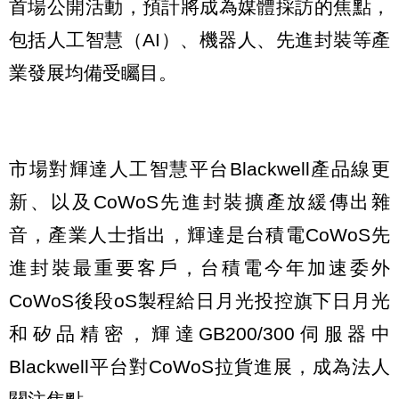
首場公開活動，預計將成為媒體採訪的焦點，
包括人工智慧（AI）、機器人、先進封裝等產
業發展均備受矚目。
市場對輝達人工智慧平台Blackwell產品線更
新、以及CoWoS先進封裝擴產放緩傳出雜
音，產業人士指出，輝達是台積電CoWoS先
進封裝最重要客戶，台積電今年加速委外
CoWoS後段oS製程給日月光投控旗下日月光
和矽品精密，輝達GB200/300伺服器中
Blackwell平台對CoWoS拉貨進展，成為法人