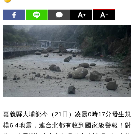
嘉義縣大埔鄉今（21日）凌晨0時17分發生規
模6.4地震，連台北都有收到國家級警報！對