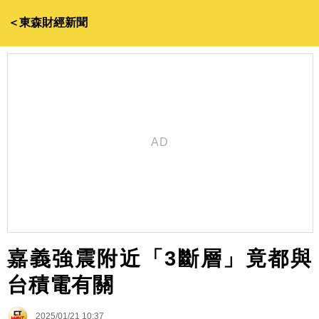
＜東森財經新聞
嘉義強震附近「3斷層」竟都與
台積電有關
2025/01/21 10:37