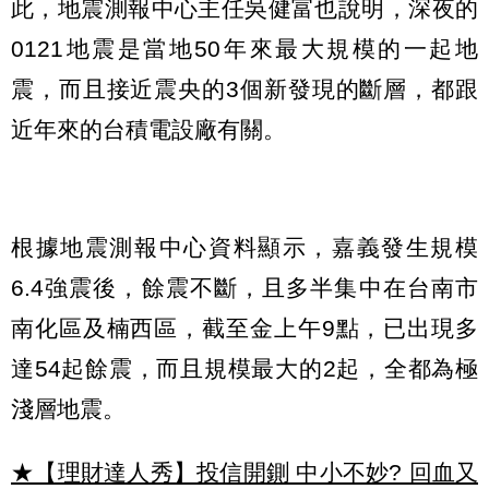
此，地震測報中心主任吳健富也說明，深夜的
0121地震是當地50年來最大規模的一起地
震，而且接近震央的3個新發現的斷層，都跟
近年來的台積電設廠有關。
根據地震測報中心資料顯示，嘉義發生規模
6.4強震後，餘震不斷，且多半集中在台南市
南化區及楠西區，截至金上午9點，已出現多
達54起餘震，而且規模最大的2起，全都為極
淺層地震。
★【理財達人秀】投信開鍘 中小不妙? 回血又