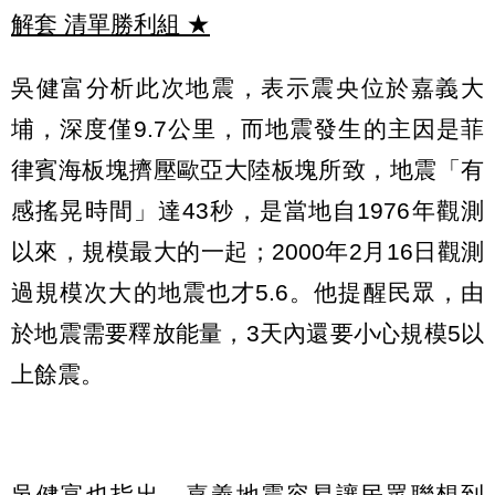
解套 清單勝利組
★
吳健富分析此次地震，表示震央位於嘉義大
埔，深度僅9.7公里，而地震發生的主因是菲
律賓海板塊擠壓歐亞大陸板塊所致，地震「有
感搖晃時間」達43秒，是當地自1976年觀測
以來，規模最大的一起；2000年2月16日觀測
過規模次大的地震也才5.6。他提醒民眾，由
於地震需要釋放能量，3天內還要小心規模5以
上餘震。
吳健富也指出，嘉義地震容易讓民眾聯想到