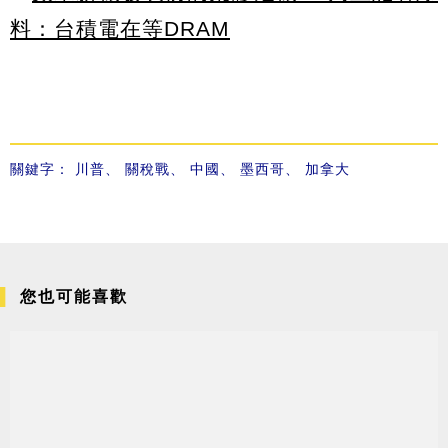
料：台積電在等DRAM
關鍵字：
川普
、
關稅戰
、
中國
、
墨西哥
、
加拿大
您也可能喜歡