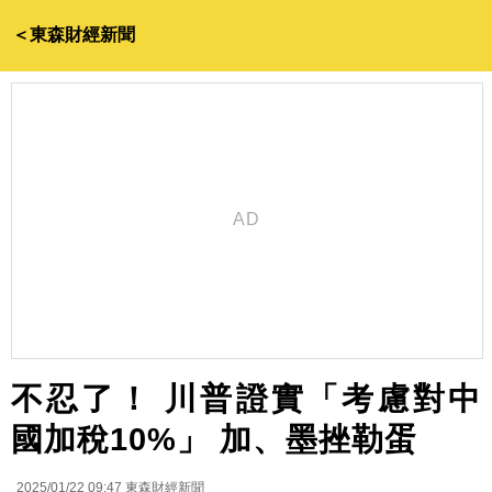
＜東森財經新聞
不忍了！ 川普證實「考慮對中
國加稅10%」 加、墨挫勒蛋
2025/01/22 09:47
東森財經新聞