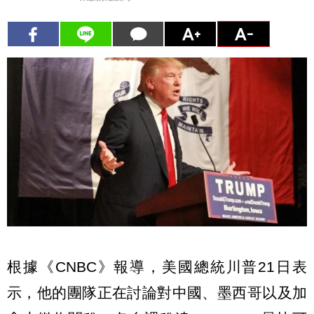
根據《CNBC》報導，美國總統川普21日表
示，他的團隊正在討論對中國、墨西哥以及加