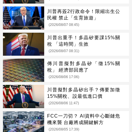
川普再簽2行政命令！限縮出生公
民權 禁止「生育旅遊」
(2026/08/07 08:45)
川普出重手！多晶矽要課15%關
稅 「這時間」生效
(2026/08/07 08:31)
傳川普擬對多晶矽「徵15%關
稅」 經濟部回應了
(2026/08/06 17:06)
川普擬對多晶矽出手？傳要加徵
15%關稅、設最低進口價
(2026/08/06 11:47)
FCC一刀切？ AI資料中心斷鏈危
機來襲 台廠將成關鍵解方
(2026/08/05 17:39)