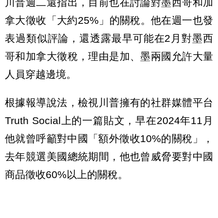
川普週二還指出，目前也在討論對墨西哥和加
拿大徵收「大約25%」的關稅。他在週一也發
表過類似評論，還透露最早可能在2月對墨西
哥和加拿大徵稅，理由是加、墨兩國允許大量
人員穿越邊境。
根據報導說法，檢視川普擁有的社群媒體平台
Truth Social上的一篇貼文，早在2024年11月
他就曾呼籲對中國「額外徵收10%的關稅」，
去年競選美國總統期間，他也曾威脅要對中國
商品徵收60%以上的關稅。