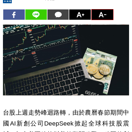
台股上週走勢峰迴路轉，由於農曆春節期間中
國AI新創公司DeepSeek掀起全球科技股震