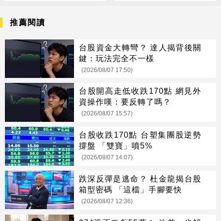
推薦閱讀
台股資金大轉彎？ 達人揭背後關
鍵：玩法完全不一樣
(2026/08/07 17:50)
台股開高走低收跌170點 網見外
資操作嘆：要反轉了嗎？
(2026/08/07 15:57)
台股收跌170點 台塑集團股逆勢
撐盤 「雙寶」噴5%
(2026/08/07 14:07)
跌深反彈是逃命？ 杜金龍揭台股
箱型密碼 「這檔」手腳要快
(2026/08/07 12:36)