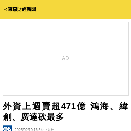
＜東森財經新聞
外資上週賣超471億 鴻海、緯
創、廣達砍最多
2025/02/10 16:54
中央社