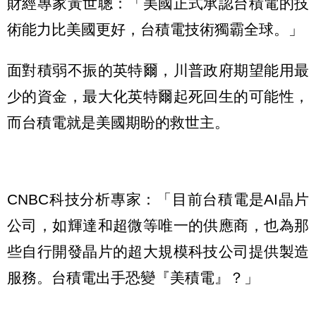
財經專家黃世聰：「美國正式承認台積電的技
術能力比美國更好，台積電技術獨霸全球。」
面對積弱不振的英特爾，川普政府期望能用最
少的資金，最大化英特爾起死回生的可能性，
而台積電就是美國期盼的救世主。
CNBC科技分析專家：「目前台積電是AI晶片
公司，如輝達和超微等唯一的供應商，也為那
些自行開發晶片的超大規模科技公司提供製造
服務。台積電出手恐變『美積電』？」