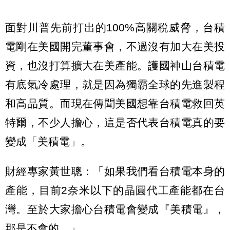
面對川普先前打出的100%高關稅威脅，台積
電剛在美國開完董事會，不過沒有加大在美投
資，也沒打算擴大在美產能。護國神山台積電
有底氣冷處理，就是因為獨霸全球的先進製程
和高品質。而現在傳聞美國想靠台積電救回英
特爾，不少人擔心，這是否代表台積電真的要
變成「美積電」。
財經專家黃世聰：「如果我們看台積電本身的
產能，目前2奈米以下的晶圓代工產能都在台
灣。至於大家擔心台積電會變成『美積電』，
那是不會的。」