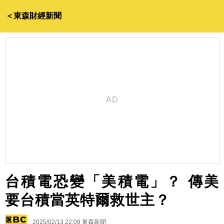
＜東森財經新聞
台積電恐變「美積電」？ 傳美
要台積當英特爾救世主？
2025/02/13 22:09
東森新聞