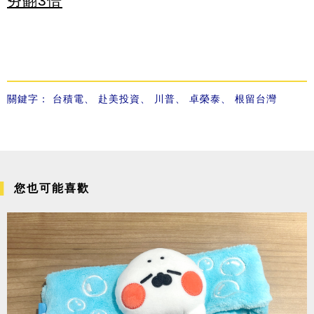
夯翻3倍
關鍵字：
台積電
、
赴美投資
、
川普
、
卓榮泰
、
根留台灣
您也可能喜歡