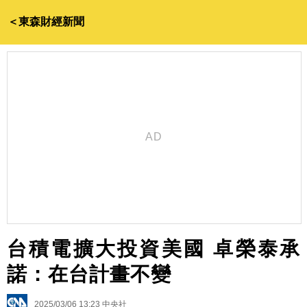
＜東森財經新聞
台積電擴大投資美國 卓榮泰承
諾：在台計畫不變
2025/03/06 13:23
中央社