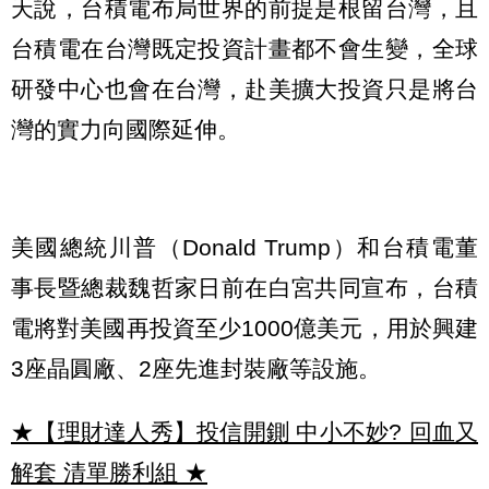
天說，台積電布局世界的前提是根留台灣，且
台積電在台灣既定投資計畫都不會生變，全球
研發中心也會在台灣，赴美擴大投資只是將台
灣的實力向國際延伸。
美國總統川普（Donald Trump）和台積電董
事長暨總裁魏哲家日前在白宮共同宣布，台積
電將對美國再投資至少1000億美元，用於興建
3座晶圓廠、2座先進封裝廠等設施。
★【理財達人秀】投信開鍘 中小不妙? 回血又
解套 清單勝利組
★