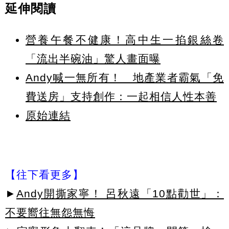
延伸閱讀
營養午餐不健康！高中生一掐銀絲卷
「流出半碗油」驚人畫面曝
Andy喊一無所有！ 地產業者霸氣「免
費送房」支持創作：一起相信人性本善
原始連結
【往下看更多】
►
Andy開撕家寧！ 呂秋遠「10點勸世」：
不要嚮往無怨無悔