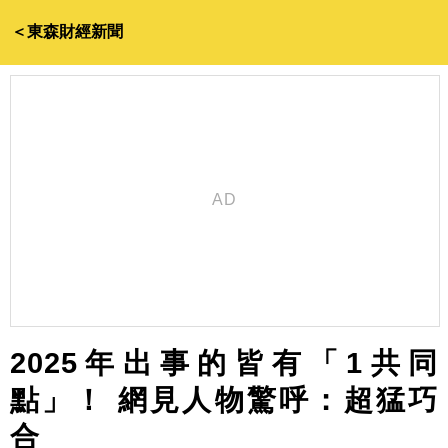
＜東森財經新聞
2025年出事的皆有「1共同
點」！ 網見人物驚呼：超猛巧
合