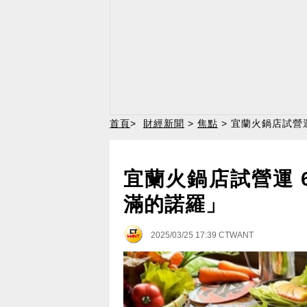
首頁
>
財經新聞
>
焦點
> 宜蘭火鍋店試營
宜蘭火鍋店試營運 
滿的諾羅」
2025/03/25 17:39
CTWANT