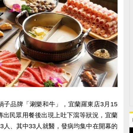
鍋子品牌「涮樂和牛」，宜蘭羅東店3月15
傳出民眾用餐後出現上吐下瀉等狀況，宜蘭
63人、其中33人就醫，發病均集中在開幕的