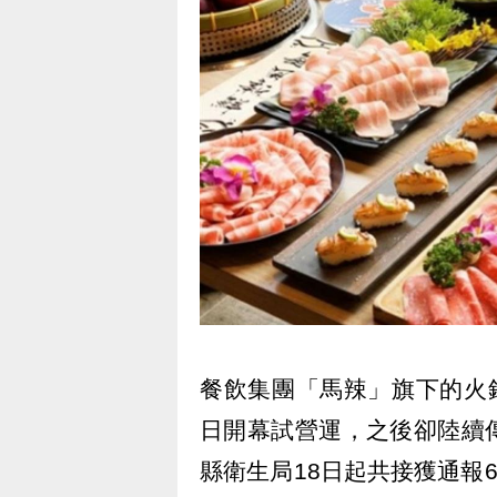
餐飲集團「馬辣」旗下的火
日開幕試營運，之後卻陸續
縣衛生局18日起共接獲通報