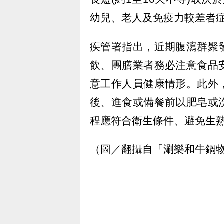
幼兒、老人及免疫力較差者
疾管署指出，近期腹瀉群聚
飲、團膳業者務必注意食品
意工作人員健康情形。此外
後、進食或備餐前以肥皂或
程應符合衛生條件、避免生
（圖／翻攝自「涮樂和牛鍋物