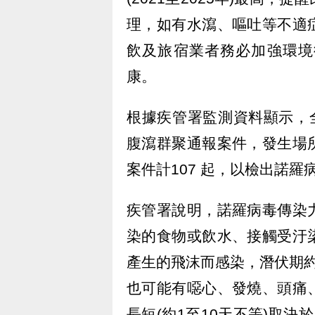
理，如有水瀉、嘔吐等不適
飲及旅宿業者務必加強環境
康。
根據疾管署監測資料顯示，全國
腹瀉群聚通報案件，發生場
案件計107 起，以檢出諾羅病毒
疾管署說明，諾羅病毒傳染
染的食物或飲水、接觸受汙
產生的飛沫而感染，潛伏期約
也可能有噁心、發燒、頭痛
長短(約1至10天不等)取