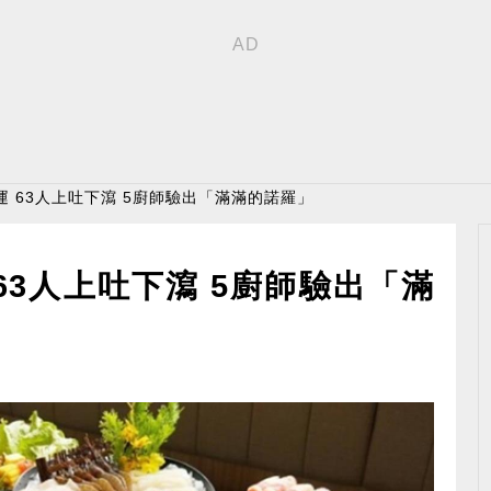
運 63人上吐下瀉 5廚師驗出「滿滿的諾羅」
63人上吐下瀉 5廚師驗出「滿