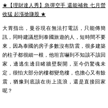
★【理財達人秀】急彈空手 還能補救 七月營
收猛 起漲搶賺股
★
大胃指出，曼谷現在無法打電話，只能傳簡
訊，同時建議想到泰國旅遊的人，短時間不要
來，因為泰國的房子多數沒有防震，很多建築
的柱子都很細一根，他坦言嚇到不知該不該回
家，邊逃生邊目睹牆壁裂開，至今仍驚魂未
定，很怕大部分的樓都變危樓，也擔心又有餘
震，猶豫到底該在街上流浪，還是直接回家
呢？