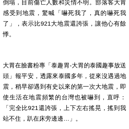
倒塌，目前傷亡人數和災情不明。部落客大胃
感受到地震，驚喊「嚇死我了，真的嚇死我
了」，表示比921大地震還誇張，讓他心有餘
悸。
大胃在臉書粉專「泰趣胃-大胃的泰國趣事放送
頭」報平安，透露來泰國多年，從來沒遇過地
震，稍早卻遇到有史以來的第一次大地震，即
使生活在地震頻繁的台灣也被嚇到，直呼：
「完全比921還誇張，上下左右搖晃，搖到我
站不住，趴在床旁邊邊…」。