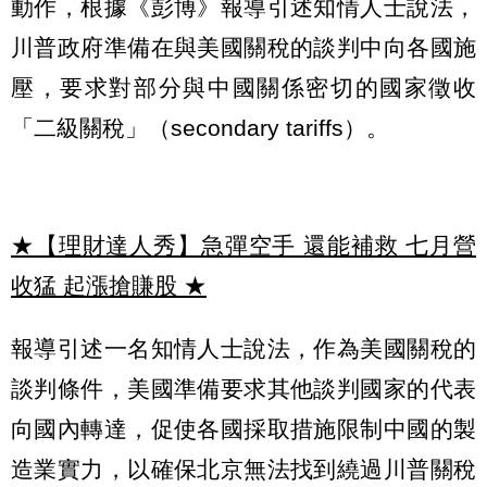
動作，根據《彭博》報導引述知情人士說法，
川普政府準備在與美國關稅的談判中向各國施
壓，要求對部分與中國關係密切的國家徵收
「二級關稅」（secondary tariffs）。
★【理財達人秀】急彈空手 還能補救 七月營
收猛 起漲搶賺股
★
報導引述一名知情人士說法，作為美國關稅的
談判條件，美國準備要求其他談判國家的代表
向國內轉達，促使各國採取措施限制中國的製
造業實力，以確保北京無法找到繞過川普關稅