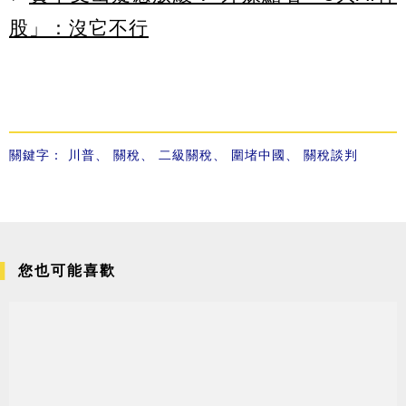
股」：沒它不行
關鍵字：
川普
、
關稅
、
二級關稅
、
圍堵中國
、
關稅談判
您也可能喜歡