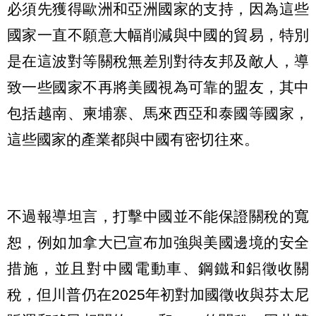
必須先獲得歐洲和亞洲國家的支持，因為這些
國家一直不願意大幅削減與中國的貿易，特別
是在這波對等關稅無差別對待友邦及敵人，導
致一些國家不再將美國視為可靠的盟友，其中
包括越南、柬埔寨、馬來西亞和泰國等國家，
這些國家的產業都與中國有密切往來。
不過報導坦言，打擊中國並不能保證關稅的寬
恕，例如加拿大已宣布加強與美國邊境的安全
措施，並且對中國電動車、鋼鐵和鋁徵收關
稅，但川普仍在2025年初對加國徵收與芬太尼