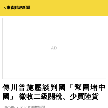
＜東森財經新聞
傳川普施壓談判國「幫圍堵中
國」 徵收二級關稅、少買陸貨
2025/04/17 12:17
東森財經新聞