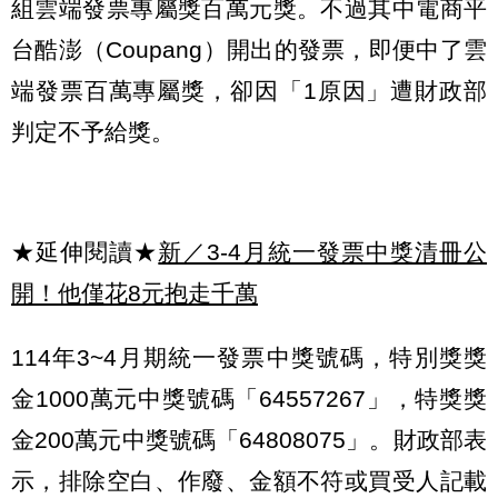
組雲端發票專屬獎百萬元獎。不過其中電商平
台酷澎（Coupang）開出的發票，即便中了雲
端發票百萬專屬獎，卻因「1原因」遭財政部
判定不予給獎。
★延伸閱讀★
新／3-4月統一發票中獎清冊公
開！他僅花8元抱走千萬
114年3~4月期統一發票中獎號碼，特別獎獎
金1000萬元中獎號碼「64557267」，特獎獎
金200萬元中獎號碼「64808075」。財政部表
示，排除空白、作廢、金額不符或買受人記載