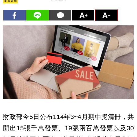
財政部今5日公布114年3~4月期中獎清冊，共
開出15張千萬發票、19張兩百萬發票以及30