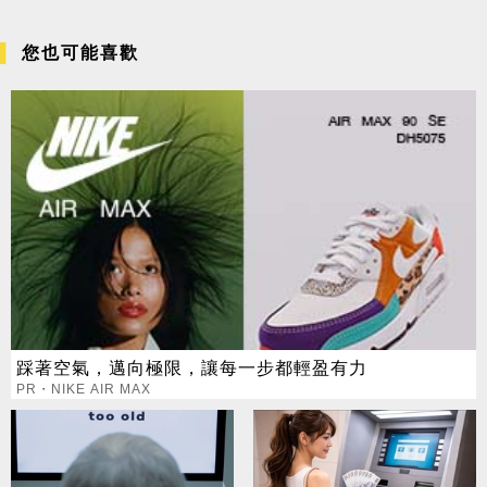
您也可能喜歡
踩著空氣，邁向極限，讓每一步都輕盈有力
PR・NIKE AIR MAX