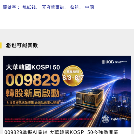
關鍵字：
燒紙錢
、
冥府華爾街
、
祭祖
、
中國
您也可能喜歡
009829掌握AI關鍵 大華韓國KOSPI 50今強勢開募