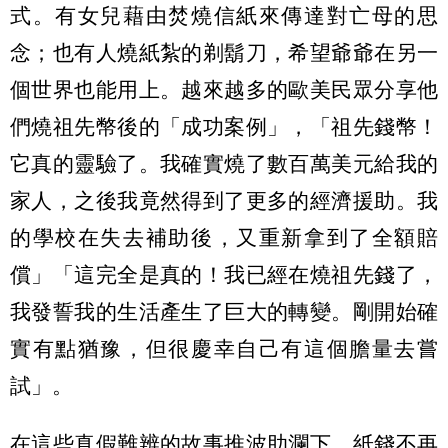
式。有女兒藉由焚燒信紙來傳達對亡母的思
念；也有人燒紙紮的剃鬍刀，希望爺爺在另一
個世界也能用上。越來越多的歐美民眾分享他
們燒祖先幣後的「成功案例」，「祖先錢幣！
它真的靈驗了。我確實燒了數百萬美元給我的
家人，之後我竟然得到了更多的經濟援助。我
的學校在失去補助後，又重新拿到了全額賠
償」「這完全是真的！我已經在燒祖先錢了，
我發誓我的生活產生了巨大的轉變。剛開始確
實有點猶豫，但很慶幸自己有這個膽量去嘗
試」。
在這些真假難辨的故事推波助瀾下，紙錢不再