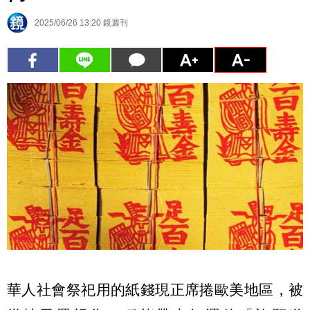
2025/06/26 13:20
鏡週刊
華人社會祭祀用的紙錢現正席捲歐美地區，被