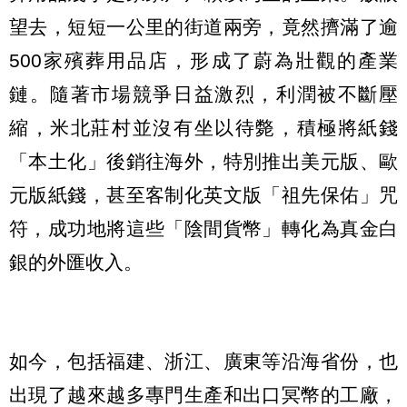
望去，短短一公里的街道兩旁，竟然擠滿了逾
500家殯葬用品店，形成了蔚為壯觀的產業
鏈。隨著市場競爭日益激烈，利潤被不斷壓
縮，米北莊村並沒有坐以待斃，積極將紙錢
「本土化」後銷往海外，特別推出美元版、歐
元版紙錢，甚至客制化英文版「祖先保佑」咒
符，成功地將這些「陰間貨幣」轉化為真金白
銀的外匯收入。
如今，包括福建、浙江、廣東等沿海省份，也
出現了越來越多專門生產和出口冥幣的工廠，