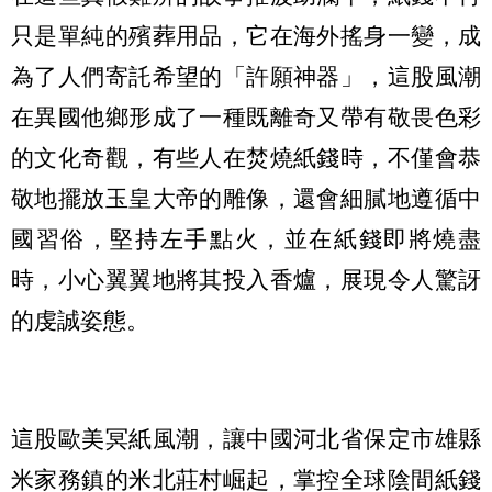
只是單純的殯葬用品，它在海外搖身一變，成
為了人們寄託希望的「許願神器」，這股風潮
在異國他鄉形成了一種既離奇又帶有敬畏色彩
的文化奇觀，有些人在焚燒紙錢時，不僅會恭
敬地擺放玉皇大帝的雕像，還會細膩地遵循中
國習俗，堅持左手點火，並在紙錢即將燒盡
時，小心翼翼地將其投入香爐，展現令人驚訝
的虔誠姿態。
這股歐美冥紙風潮，讓中國河北省保定市雄縣
米家務鎮的米北莊村崛起，掌控全球陰間紙錢