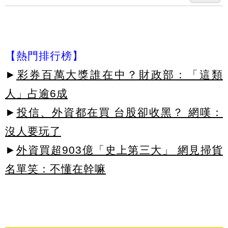
【熱門排行榜】
►
彩券百萬大獎誰在中？財政部：「這類
人」占逾6成
►
投信、外資都在買 台股卻收黑？ 網嘆：
沒人要玩了
►
外資買超903億「史上第三大」 網見掃貨
名單笑：不懂在幹嘛