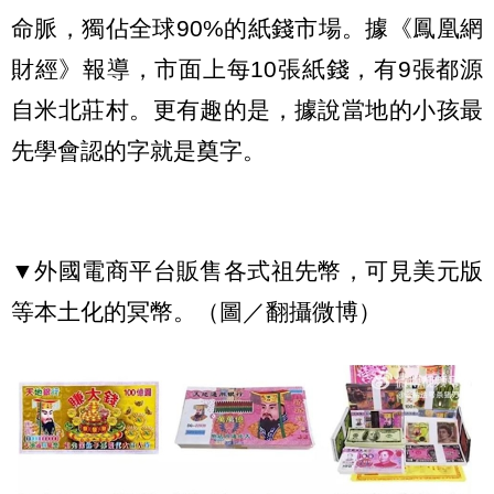
命脈，獨佔全球90%的紙錢市場。據《鳳凰網
財經》報導，市面上每10張紙錢，有9張都源
自米北莊村。更有趣的是，據說當地的小孩最
先學會認的字就是奠字。
▼外國電商平台販售各式祖先幣，可見美元版
等本土化的冥幣。（圖／翻攝微博）