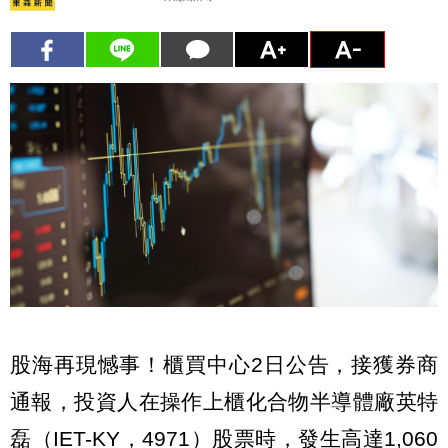
股海再現憾事！櫃買中心2日公告，接獲券商
通報，投資人在操作上櫃化合物半導體廠英特
磊（IET-KY，4971）股票時，發生高達1,060