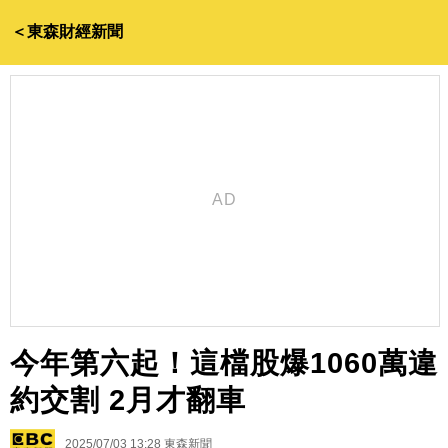
＜東森財經新聞
今年第六起！這檔股爆1060萬違
約交割 2月才翻車
2025/07/03 13:28
東森新聞