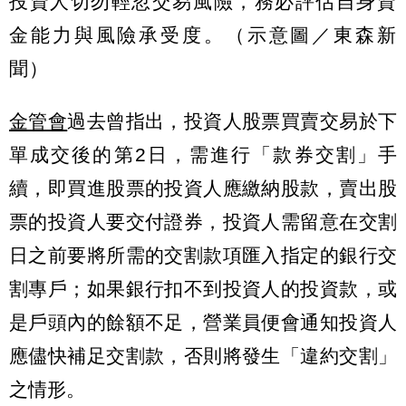
投資人切勿輕忽交易風險，務必評估自身資
金能力與風險承受度。（示意圖／東森新
聞）
金管會
過去曾指出，投資人股票買賣交易於下
單成交後的第2日，需進行「款券交割」手
續，即買進股票的投資人應繳納股款，賣出股
票的投資人要交付證券，投資人需留意在交割
日之前要將所需的交割款項匯入指定的銀行交
割專戶；如果銀行扣不到投資人的投資款，或
是戶頭內的餘額不足，營業員便會通知投資人
應儘快補足交割款，否則將發生「違約交割」
之情形。