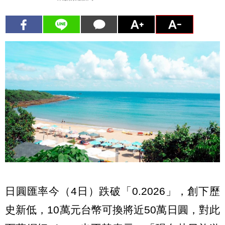
日圓匯率今（4日）跌破「0.2026」，創下歷
史新低，10萬元台幣可換將近50萬日圓，對此