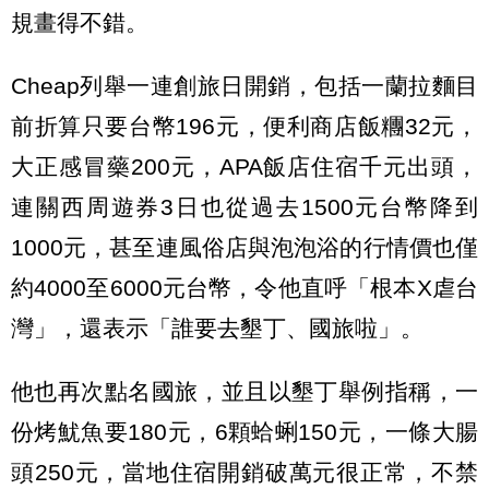
規畫得不錯。
Cheap列舉一連創旅日開銷，包括一蘭拉麵目
前折算只要台幣196元，便利商店飯糰32元，
大正感冒藥200元，APA飯店住宿千元出頭，
連關西周遊券3日也從過去1500元台幣降到
1000元，甚至連風俗店與泡泡浴的行情價也僅
約4000至6000元台幣，令他直呼「根本X虐台
灣」，還表示「誰要去墾丁、國旅啦」。
他也再次點名國旅，並且以墾丁舉例指稱，一
份烤魷魚要180元，6顆蛤蜊150元，一條大腸
頭250元，當地住宿開銷破萬元很正常，不禁