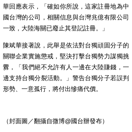
華回應表示，「確如你所說，這家註冊地為中
國台灣的公司，相關信息與台灣兆億有限公司
一致，大陸海關已廢止其登記註冊。」
陳斌華接著說，此舉是依法對台獨頑固分子的
關聯企業實施懲戒，堅決打擊台獨勢力謀獨挑
釁，「我們絕不允許有人一邊在大陸賺錢，一
邊支持台獨分裂活動。」警告台獨分子若誤判
形勢、一意孤行，將付出慘痛代價。
（封面圖／翻攝自微博@國台辦發布）