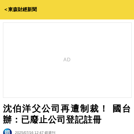
＜東森財經新聞
沈伯洋父公司再遭制裁！ 國台
辦：已廢止公司登記註冊
2025/07/16 12:47
鏡週刊