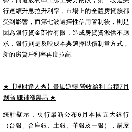
行連續升息拉升利率，市場上的全體房貸族都
受到影響，而第七波選擇性信用管制後，則是
因為銀行資金部位有限，造成房貸資源供不應
求，銀行則是反映成本與選擇以價制量方式，
新的房貸戶利率再度拉高。
★【理財達人秀】畫風逆轉 營收給利 台積7月
創高 賺補漲黑馬
★
統計顯示，央行最新公布6月本國五大銀行
（台銀、合庫銀、土銀、華銀及一銀），購屋