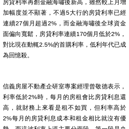
房貸利率再創金融海嘯後新高，雖然較上月增
加幅度並不顯著，不過5大行的房貸利率已經
連續27個月超過2%，而金融海嘯後全球資金
面偏向寬鬆，房貸利率連續170個月低於2%，
對比現在動輒2.5%的首購利率，低利年代已成
為回憶殺。
信義房屋不動產企研室專案經理曾敬德表示，
利率低於2%時，每月的房租會比房貸利息還
高，就財務上來看是租不如買，但利率高於
2%每月的房貸利息成本和租金相比就沒有優
勢，而這波利率上漲主要分兩段，第一段是央