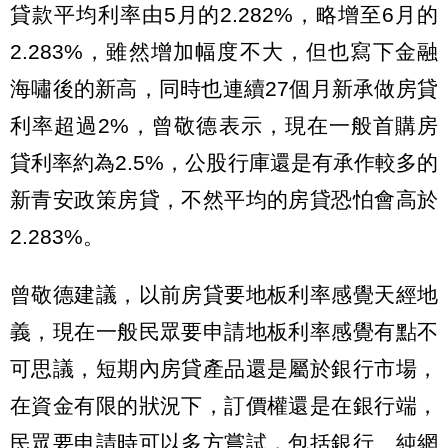
貸款平均利率由5月的2.282%，略增至6月的
2.283%，雖然增加幅度不大，但也寫下金融
海嘯後的新高，同時也連續27個月新承做房貸
利率超過2%，曾敬德表示，現在一般首購房
貸利率約為2.5%，公股行庫還是有承作較多的
新青安政策房貸，不然平均的房貸恐怕會高於
2.283%。
曾敬德建議，以前房貸要地板利率感覺天經地
義，現在一般民眾要申請地板利率感覺有點不
可思議，短期內房貸產品還是屬於銀行市場，
在資金有限的狀況下，訂價權還是在銀行端，
民眾要申請時可以多方嘗試，包括銀行、純網