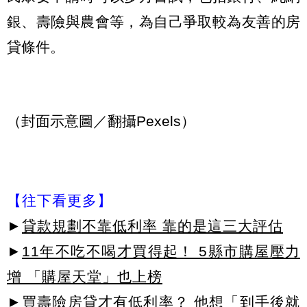
銀、壽險與農會等，為自己爭取較為友善的房
貸條件。
（封面示意圖／翻攝Pexels）
【往下看更多】
►
貸款規劃不靠低利率 靠的是這三大評估
►
11年不吃不喝才買得起！ 5縣市購屋壓力
增 「購屋天堂」也上榜
►
買壽險房貸才有低利率？ 他想「到手後就