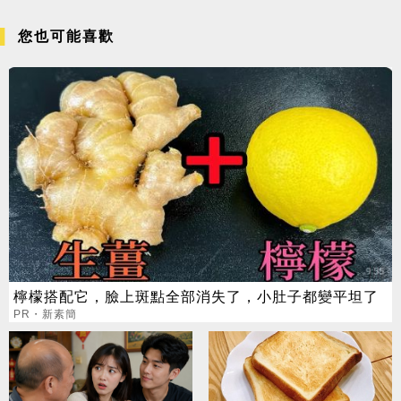
您也可能喜歡
檸檬搭配它，臉上斑點全部消失了，小肚子都變平坦了
PR・新素簡