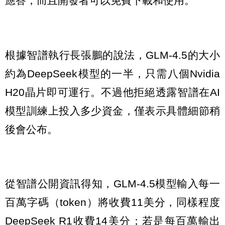
應答，而且開發者可以免費下載和使用。
根據智譜執行長張鵬的說法，GLM-4.5的大小
約為DeepSeek模型的一半，只需八個Nvidia
H20晶片即可運行。不過他拒絕透露智譜在AI
模型訓練上投入多少資金，僅表示具體細節稍
後會公布。
從智譜公開資訊得知，GLM-4.5模型輸入每一
百萬字碼（token）將收費11美分，同樣程度
DeepSeek R1收費14美分；若是每百萬輸出