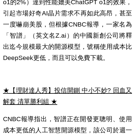
o1的2%）達到性能媲美ChatGPT o1的效果，
引起市場好奇AI晶片需求不再如此高昂，甚至
一度嚇崩美股，但根據CNBC報導，一家名為
「智譜」（英文名Z.ai）的中國新創公司將釋
出迄今規模最大的開源模型，號稱使用成本比
DeepSeek更低，而且可以免費下載。
★【理財達人秀】投信開鍘 中小不妙? 回血又
解套 清單勝利組
★
CNBC報導指出，智譜正在開發更聰明、使用
成本更低的人工智慧開源模型，該公司於週一