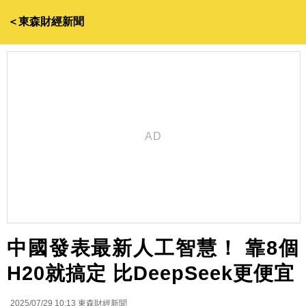
＜東森財經新聞
中國發表最新人工智慧！ 靠8個
H20就搞定 比DeepSeek更便宜
2025/07/29 10:13
東森財經新聞