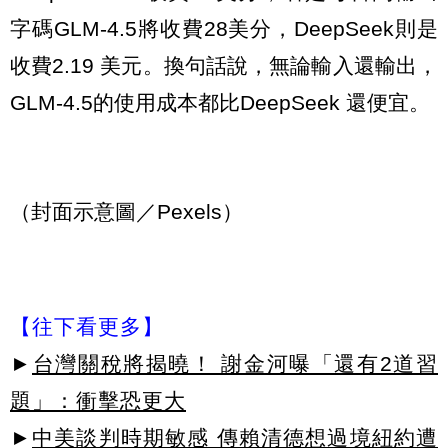
字碼GLM-4.5將收費28美分，DeepSeek則是
收費2.19 美元。換句話說，無論輸入還輸出，
GLM-4.5的使用成本都比DeepSeek 還便宜。
（封面示意圖／Pexels）
【往下看更多】
►
台灣關稅將揭曉！ 謝金河曝「還有2道習
題」：衝擊恐更大
►
中美談判時期敏感 傳賴清德想過境紐約遭