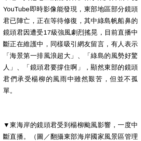
YouTube即時影像能發現，東部地區部分鏡頭
君已陣亡，正在等待修復，其中綠島帆船鼻的
鏡頭君因遭受17級強風劇烈搖晃，目前直播中
斷正在維護中，同樣吸引網友留言，有人表示
「海景第一排風浪超大」、「綠島的風勢好驚
人」、「鏡頭君要撐住啊」，顯然東部的鏡頭
君們承受楊柳的風雨中雖然艱苦，但並不孤
單。
▼東海岸的鏡頭君受到楊柳颱風影響，一度中
斷直播。（圖／翻攝東部海岸國家風景區管理