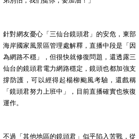
弟別怕，我們挺你，要加油！」
針對網友憂心「三仙台鏡頭君」的安危，東部
海岸國家風景區管理處解釋，直播中段是「因
為網路不穩」，但很快就修復問題，還透露三
仙台的鏡頭君電力網路穩定，鏡頭也都加強支
撐防護，可以經得起楊柳颱風考驗，還戲稱
「鏡頭君努力上班中」，目前直播確實也恢復
運作。
不過「其他地區的鏡頭君」似乎陷入苦戰，從