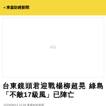
＜東森財經新聞
台東鏡頭君迎戰楊柳超晃 綠島
「不敵17級風」已陣亡
2025/08/13 12:04
東森財經新聞