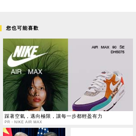
您也可能喜歡
踩著空氣，邁向極限，讓每一步都輕盈有力
PR・NIKE AIR MAX