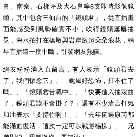
鼻、南寮、石梯坪及大石鼻等8支即時影像鏡
頭，其中包含三仙台的「鏡頭君」，從直播畫
面能感受到風勢確實不小，吹得鏡頭屢屢搖
晃，海水拍打在橋墩與岩岸激起朵朵浪花，稍
早直播還一度中斷，引發網友熱議。
網友紛紛湧入直留言，有人表示「鏡頭君去
了，我們懷念它」、「颱風好恐怖，扛不住了
嗎」、「鏡頭君苦戰中」、「快要進入搖滾曲
了，鏡頭君該不會掛了？」還有不少流言打氣
加油表示「要撐住啊！」、「去年挺過康芮都
能滿血復活，這次一定可以戰勝楊柳」、「兄