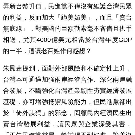
弄新台幣升值，民進黨不僅沒有維護台灣民眾
的利益，反而加大「跪美媚美」，而且「賣台
無底線」，對美國的巨額勒索毫不吝嗇且拱手
相送，尤其4000億美元相當於台灣年度GDP
的一半，這讓老百姓作何感想？
朱鳳蓮提到，面對外部風險和不確定性上升，
台灣本可通過加強兩岸經濟合作、深化兩岸融
合發展，不斷強化台灣產業韌性夯實經濟發展
基礎，亦可增強抵禦風險能力，但民進黨卻出
於「倚外謀獨」的邪念，罔顧島內經濟民生出
賣台灣發展利益，讓民眾與企業深受其害，