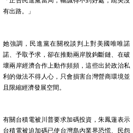
「正告民進黨當局，輸誠得不到好處，跪美沒
有出路。」
她強調，民進黨在關稅談判上對美國唯唯諾
諾、予取予求，卻在推動兩岸脫鉤斷鏈、在破
壞兩岸經濟合作上動作頻頻，這些出於政治私
利的做法不得人心，只會損害台灣營商環境並
且限縮經濟發展空間。
有關台積電被川普要求加碼投資，朱鳳蓮表示
台積電被迫加碼已使台灣島內業界恐慌、民怨