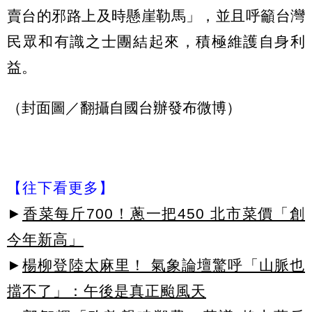
賣台的邪路上及時懸崖勒馬」，並且呼籲台灣
民眾和有識之士團結起來，積極維護自身利
益。
（封面圖／翻攝自國台辦發布微博）
【往下看更多】
►
香菜每斤700！蔥一把450 北市菜價「創
今年新高」
►
楊柳登陸太麻里！ 氣象論壇驚呼「山脈也
擋不了」：午後是真正颱風天