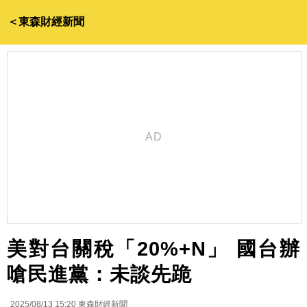
＜東森財經新聞
美對台關稅「20%+N」 國台辦
嗆民進黨：未談先跪
2025/08/13 15:20
東森財經新聞