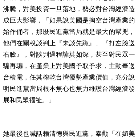
沸騰，對美投資一旦落地，勢必對台灣經濟造
成巨大影響，「如果說美國是掏空台灣產業的
始作俑者，那麼民進黨當局就是最大的幫兇，
他們在關稅談判上『未談先跪』、『打左臉送
右臉』，對談判過程諱莫如深，甚至對民眾一
騙再騙，在產業上對美國予取予求，主動奉送
台積電，任其榨乾台灣優勢產業價值，充分說
明民進黨當局根本無心也無力維護台灣經濟發
展和民眾福祉。」
她最後也喊話賴清德與民進黨，奉勸「在媚美