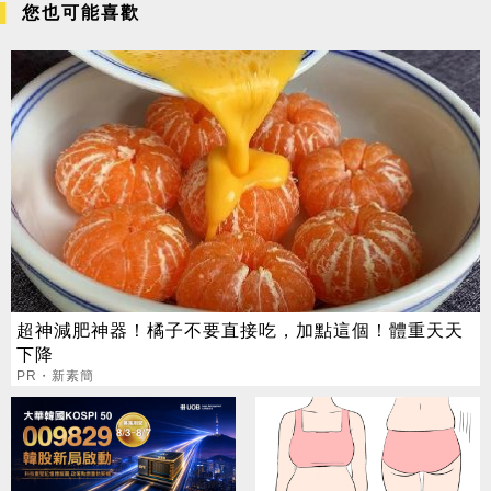
您也可能喜歡
超神減肥神器！橘子不要直接吃，加點這個！體重天天
下降
PR・新素簡