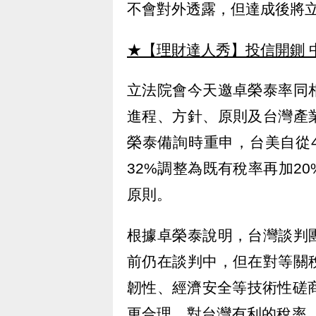
不會對外透露，但達成後將
★【理財達人秀】投信開鍘 
立法院會今天邀卓榮泰率同
進程、方針、原則及台灣產
榮泰備詢時重申，台美自從
32%調整為既有稅率再加2
原則。
根據卓榮泰說明，台灣談判
前仍在談判中，但在對等關
韌性、經濟安全等技術性磋
更合理、對台灣有利的稅率，