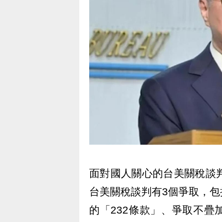
面對國人關心的台美關稅談
台美關稅談判有3個爭取，
的「232條款」、爭取不