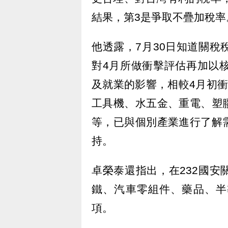
結果，第3是爭取不疊加稅率
他透露，7月30日知道關稅
對4月所做衝擊評估再加以
及就業的影響，相較4月初
工具機、水五金、重電、塑
等，已與個別產業進行了解
持。
卓榮泰還指出，在232國
鐵、汽車零組件、藥品、半
項。