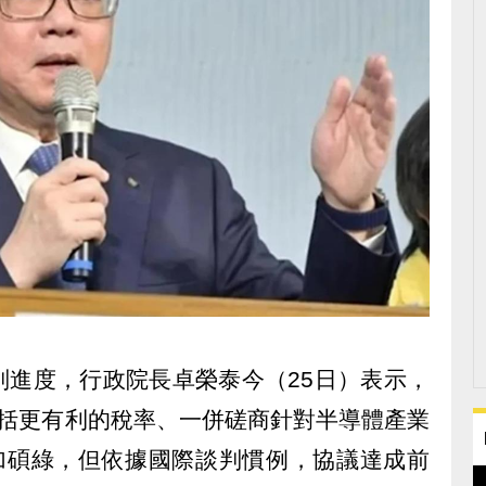
判進度，行政院長卓榮泰今（25日）表示，
包括更有利的稅率、一併磋商針對半導體產業
疊加碩綠，但依據國際談判慣例，協議達成前