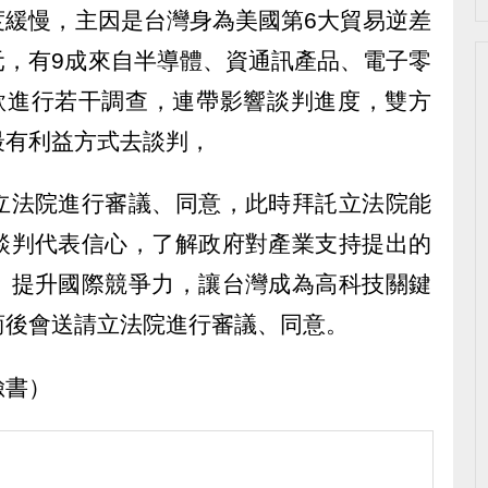
度緩慢，主因是台灣身為美國第6大貿易逆差
美元，有9成來自半導體、資通訊產品、電子零
條款進行若干調查，連帶影響談判進度，雙方
最有利益方式去談判，
立法院進行審議、同意，此時拜託立法院能
談判代表信心，了解政府對產業支持提出的
、提升國際競爭力，讓台灣成為高科技關鍵
商後會送請立法院進行審議、同意。
臉書）