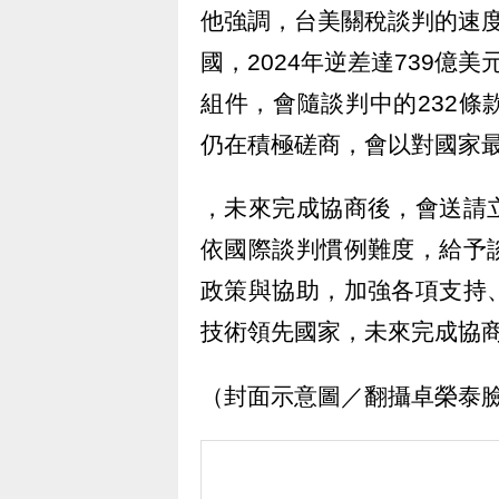
他強調，台美關稅談判的速
國，2024年逆差達739億
組件，會隨談判中的232
仍在積極磋商，會以對國家
，未來完成協商後，會送請
依國際談判慣例難度，給予
政策與協助，加強各項支持
技術領先國家，未來完成協
（封面示意圖／翻攝卓榮泰