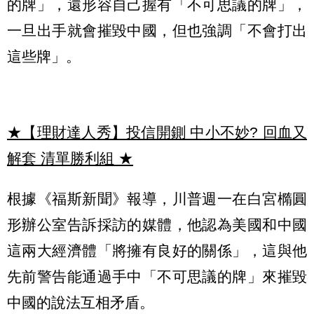
的牌」，還形容自己握有「不可思議的牌」，
一旦出手就會摧毀中國，但也強調「不會打出
這些牌」。
★【理財達人秀】投信開鍘 中小不妙? 回血又
解套 清單勝利組
★
根據《福斯新聞》報導，川普週一在白宮橢圓
形辦公室告訴採訪的媒體，他認為美國和中國
這兩大經濟體「將擁有良好的關係」，這與他
先前警告能通過手中「不可思議的牌」來摧毀
中國的說法互相矛盾。