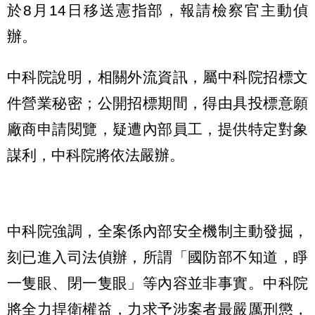
於8月14日移送憲指部，報請檢察官主動偵
辦。
中科院說明，相關外流資訊，屬中科院招標文
件營業秘密；公開招標期間，得由具投標意願
廠商申請閱覽，疑遭內部員工，提供特定對象
謀利，中科院將依法嚴辦。
中科院強調，全案係內部安全機制主動發掘，
刻已進入司法偵辦，所謂「國防部不知道，睜
一隻眼、閉一隻眼」等內容並非事實。中科院
將全力捍衛權益，力求予涉案者最嚴厲刑懲，