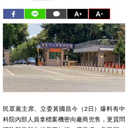
民眾黨主席、立委黃國昌今（2日）爆料有中
科院內部人員拿標案機密向廠商兜售，更質問