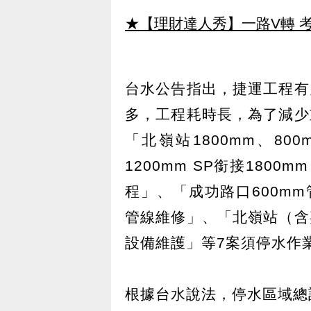
★【理財達人秀】一路V轉 考
台水公告指出，捷運工程有
多，工程耗時長，為了減少
「北嶺站1800mm、80
1200mm SP銜接180
程」、「成功路口600mm
管線維修」、「北嶺站（含
設備維護」等7案須停水作
根據台水說法，停水區域總