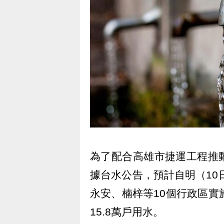
為了配合高雄市捷運工程推
據台水公告，預計自明（10
永安、楠梓等10個行政區實
15.8萬戶用水。