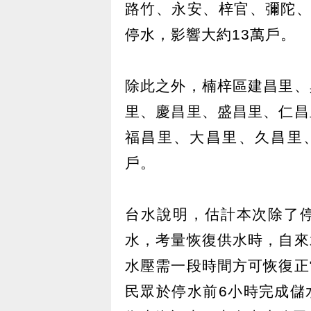
路竹、永安、梓官、彌陀、
停水，影響大約13萬戶。
除此之外，楠梓區建昌里、
里、慶昌里、盛昌里、仁昌
福昌里、大昌里、久昌里、
戶。
台水說明，估計本次除了
水，考量恢復供水時，自來
水壓需一段時間方可恢復正
民眾於停水前6小時完成儲