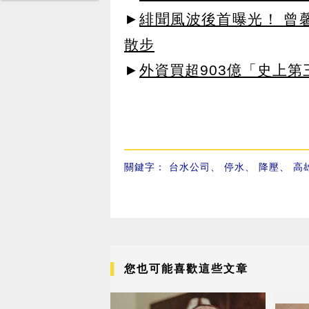
►
緋聞風波後首曝光！ 曾
散步
►
外資買超903億「史上
關鍵字：
台水公司
、
停水
、
降壓
、
高
您也可能喜歡這些文章