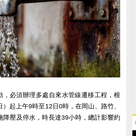
動，必須辦理多處自來水管線遷移工程，根
日）起上午9時至12日0時，在岡山、路竹、
施降壓及停水，時長達39小時，總計影響約