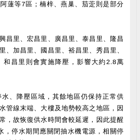
阿蓮等7區；楠梓、燕巢、茄萣則是部分
興昌里、宏昌里、廣昌里、泰昌里、隆昌
里、加昌里、國昌里、裕昌里、秀昌里、
和昌里則會實施降壓，影響大約2.8萬
停水、降壓區域，其餘地區仍保持正常供
水管線末端、大樓及地勢較高之地區，因
常，故恢復供水時間會較延遲，因此提醒
水，停水期間應關閉抽水機電源，相關停