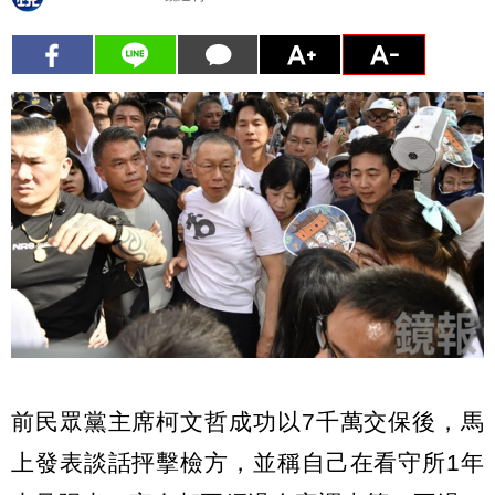
前民眾黨主席柯文哲成功以7千萬交保後，馬
上發表談話抨擊檢方，並稱自己在看守所1年