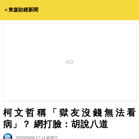
＜東森財經新聞
柯文哲稱「獄友沒錢無法看
病」？ 網打臉：胡說八道
2025/09/09 17:14
鏡週刊