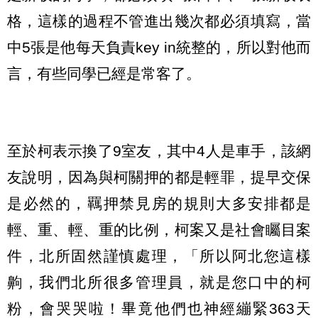
格，這樣的過程不管進出幾次都必須填寫，當
中5張是他每天負責key in統整的，所以對他而
言，有些同學已經是常客了。
至於柯表示換了9室友，其中4人是車手，該網
友說明，因為與柯關押的都是輕罪，提早交保
是必然的，羈押禁見房的規則大多安排都是
輕、重、輕、重的比例，柯案又是社會矚目案
件，北所固然謹慎處理，「所以阿北您這樣
齁，我們北所很多管理員，就是您口中的柯
粉，會哭哭啦！畢竟他們也神經繃緊363天