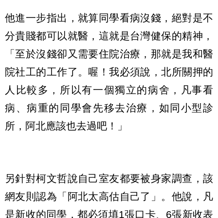
他進一步指出，就算同學看病沒錢，絕對是不
分貴賤都可以就醫，這就是台灣健保的精神，
「至於沒錢卻又需要住院治療，那就是我和醫
院社工的工作了。喔！我必須說，北所關押的
人比較多，所以有一個獨立的病舍，凡事看
病、病重的同學會先移去治療，如同小型診
所，阿北應該也去過吧！」
另針對柯文哲說自己室友都要被身家調查，該
網友則認為「阿北太高估自己了」。他說，凡
是新收的同學，都必須填1張口卡、6張新收表