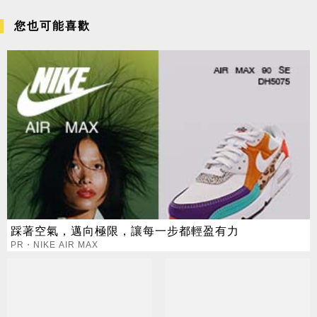
您也可能喜歡
踩著空氣，邁向極限，讓每一步都輕盈有力
PR・NIKE AIR MAX