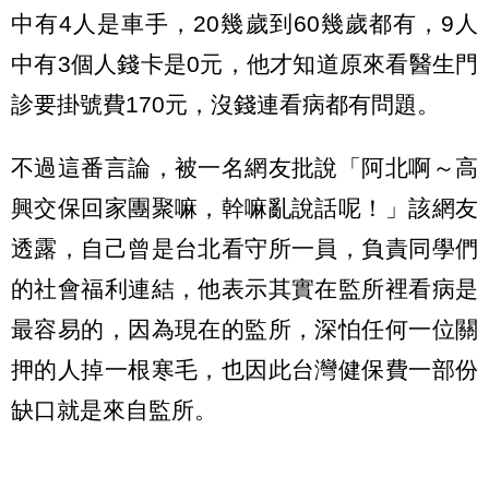
中有4人是車手，20幾歲到60幾歲都有，9人
中有3個人錢卡是0元，他才知道原來看醫生門
診要掛號費170元，沒錢連看病都有問題。
不過這番言論，被一名網友批說「阿北啊～高
興交保回家團聚嘛，幹嘛亂說話呢！」該網友
透露，自己曾是台北看守所一員，負責同學們
的社會福利連結，他表示其實在監所裡看病是
最容易的，因為現在的監所，深怕任何一位關
押的人掉一根寒毛，也因此台灣健保費一部份
缺口就是來自監所。