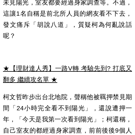
未見陽光，室友都要經過身家調查等。不過，
這讓1名自稱是前北所人員的網友看不下去，
發文痛斥「胡說八道」，質疑柯為何亂說話
呢？
★【理財達人秀】一路V轉 考驗先到? 打底又
翻多 繼續攻名單
★
柯文哲昨步出台北地院，聲稱他被羈押禁見期
間「24小時完全看不到陽光」，還說遭押一
年，「今天是我第一次看到陽光」；柯還稱，
自己室友的都經過身家調查，前前後後9個人