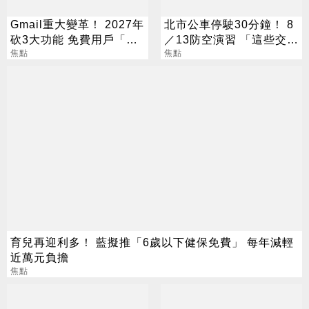
Gmail重大變革！ 2027年
北市公車停駛30分鐘！ 8
砍3大功能 免費用戶「這
／13防空演習 「這些交通
好康」不能用了
焦點
工具」全面管制
焦點
育兒再迎利多！ 藍擬推「6歲以下健保免費」 每年減輕
近萬元負擔
焦點