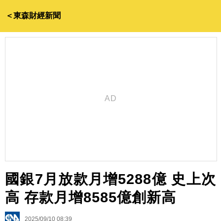
＜東森財經新聞
國銀7月放款月增5288億 史上次
高 存款月增8585億創新高
2025/09/10 08:39