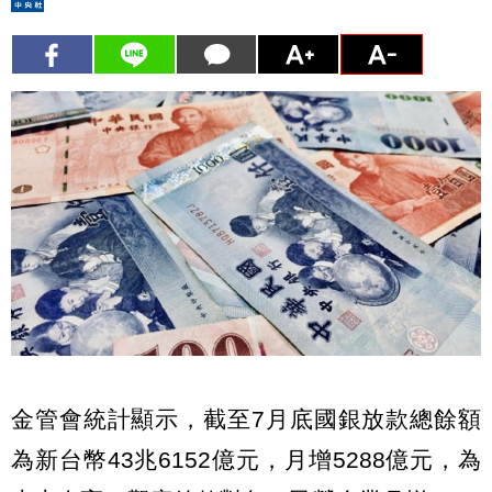
金管會統計顯示，截至7月底國銀放款總餘額
為新台幣43兆6152億元，月增5288億元，為