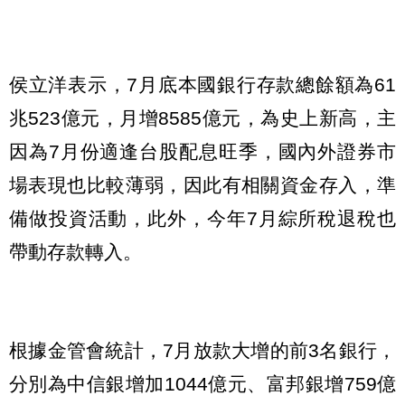
侯立洋表示，7月底本國銀行存款總餘額為61
兆523億元，月增8585億元，為史上新高，主
因為7月份適逢台股配息旺季，國內外證券市
場表現也比較薄弱，因此有相關資金存入，準
備做投資活動，此外，今年7月綜所稅退稅也
帶動存款轉入。
根據金管會統計，7月放款大增的前3名銀行，
分別為中信銀增加1044億元、富邦銀增759億