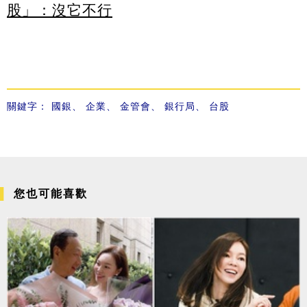
股」：沒它不行
關鍵字：
國銀
、
企業
、
金管會
、
銀行局
、
台股
您也可能喜歡