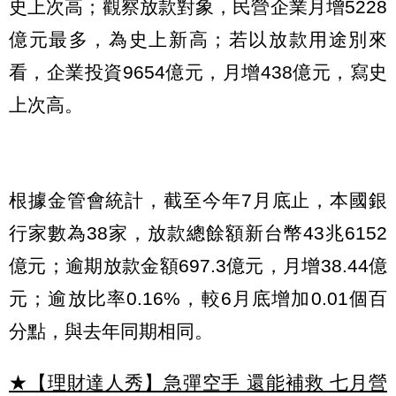
史上次高；觀察放款對象，民營企業月增5228
億元最多，為史上新高；若以放款用途別來
看，企業投資9654億元，月增438億元，寫史
上次高。
根據金管會統計，截至今年7月底止，本國銀
行家數為38家，放款總餘額新台幣43兆6152
億元；逾期放款金額697.3億元，月增38.44億
元；逾放比率0.16%，較6月底增加0.01個百
分點，與去年同期相同。
★【理財達人秀】急彈空手 還能補救 七月營