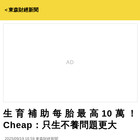
＜東森財經新聞
生育補助每胎最高10萬！
Cheap：只生不養問題更大
2025/09/19 16:59
東森財經新聞