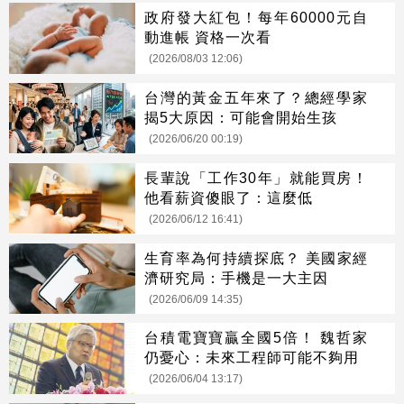
政府發大紅包！每年60000元自
動進帳 資格一次看
(2026/08/03 12:06)
台灣的黃金五年來了？總經學家
揭5大原因：可能會開始生孩
(2026/06/20 00:19)
長輩說「工作30年」就能買房！
他看薪資傻眼了：這麼低
(2026/06/12 16:41)
生育率為何持續探底？ 美國家經
濟研究局：手機是一大主因
(2026/06/09 14:35)
台積電寶寶贏全國5倍！ 魏哲家
仍憂心：未來工程師可能不夠用
(2026/06/04 13:17)