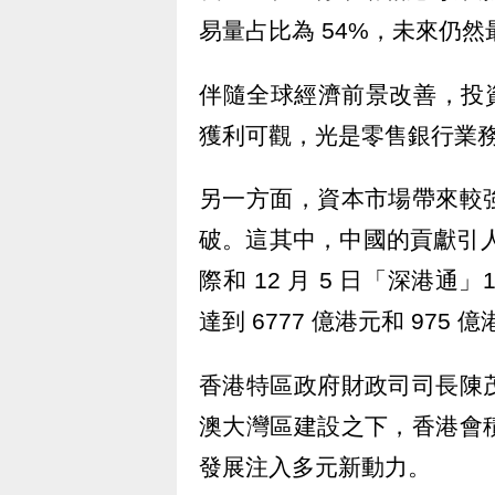
易量占比為 54%，未來仍
伴隨全球經濟前景改善，投資
獲利可觀，光是零售銀行業務在
另一方面，資本市場帶來較
破。這其中，中國的貢獻引人矚
際和 12 月 5 日「深港
達到 6777 億港元和 975 
香港特區政府財政司司長陳
澳大灣區建設之下，香港會
發展注入多元新動力。