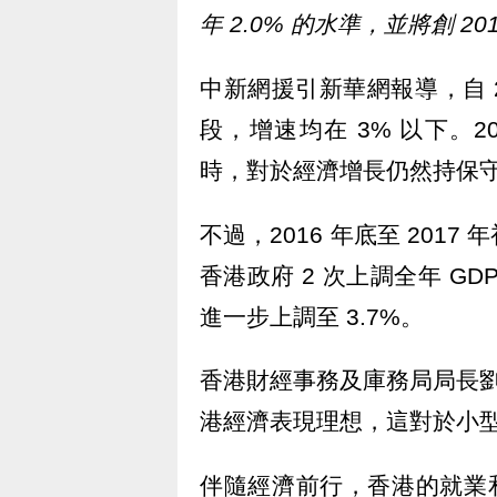
年 2.0% 的水準，並將創 20
中新網援引新華網報導，自 
段，增速均在 3% 以下。2
時，對於經濟增長仍然持保守
不過，2016 年底至 20
香港政府 2 次上調全年 GD
進一步上調至 3.7%。
香港財經事務及庫務局局長劉
港經濟表現理想，這對於小
伴隨經濟前行，香港的就業和