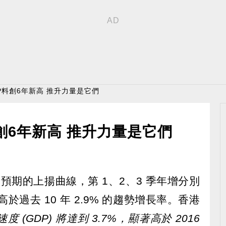
DP料創6年新高 推升力量是它們
料創6年新高 推升力量是它們
越預期的上揚曲線，第 1、2、3 季年增分別
，均高於過去 10 年 2.9% 的趨勢增長率。香港
 (GDP) 將達到 3.7%，顯著高於 2016