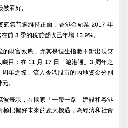
然最被看好。
氣氛普遍維持正面，香港金融業 2017 年
前 3 季的稅前營收已年增 13.9%。
強的財富效應，尤其是恒生指數不斷出現突
目：在 11 月 17 日「滬港通」3 周年之
通」1 周年之際，流入香港股市的內地資金分別
億港元。
茂波表示，在國家「一帶一路」建設和粵港
積極把握好未來的龐大機遇，為經濟和社會