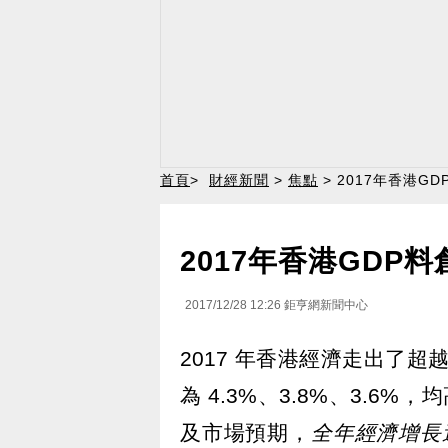
首頁
>
財經新聞
>
焦點
> 2017年香港G
2017年香港GDP
2017/12/28 12:26
鉅亨網新聞中心
2017 年香港經濟走出了超
為 4.3%、3.8%、3.6%
及市場預期，
全年經濟增長速度