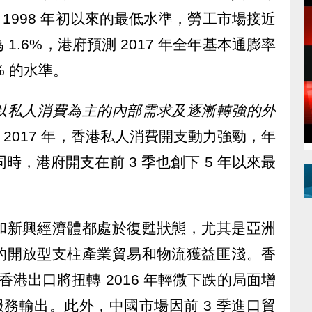
是 1998 年初以來的最低水準，勞工市場接近
1.6%，港府預測 2017 年全年基本通膨率
3% 的水準。
以私人消費為主的內部需求及逐漸轉強的外
。
2017 年，香港私人消費開支動力強勁，年
同時，港府開支在前 3 季也創下 5 年以來最
和新興經濟體都處於復甦狀態，尤其是亞洲
的開放型支柱產業貿易和物流獲益匪淺。香
年香港出口將扭轉 2016 年輕微下跌的局面增
服務輸出。此外，中國市場因前 3 季進口貿