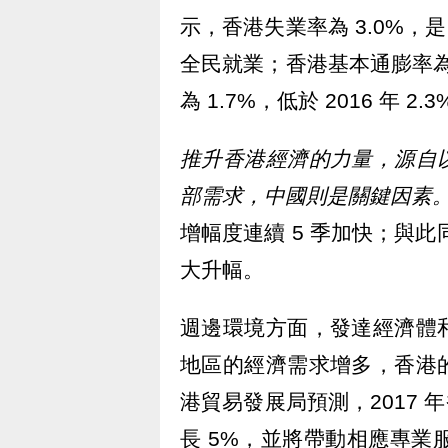
示，香港失業率為 3.0%，
全民就業；香港基本通膨率為 
為 1.7%，低於 2016 年 2.
推升香港經濟的力量，源自
部需求，中國則是關鍵因素
增幅度連續 5 季加快；與此
大升幅。
週邊環境方面，發達經濟體
地區的經濟需求增多，香港
港貿易發展局預測，2017 
長 5%，並將帶動相應專業